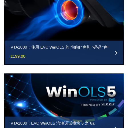
VTA1089：使用 EVC WinOLS 的 “啪啪 “声和 “砰砰 “声
£
199.00
VTA1039：EVC WinOLS 汽油调试模块 6 之 6a