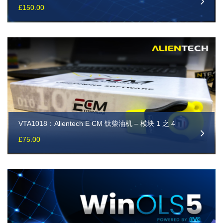
£
150.00
VTA1018：Alientech E CM 钛柴油机 – 模块 1 之 4
£
75.00