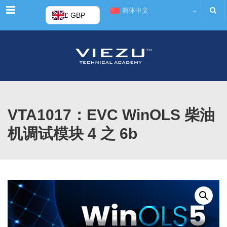
菜单
简体中文
£ GBP
VTA1017：EVC WinOLS 柴油
机调试模块 4 之 6b