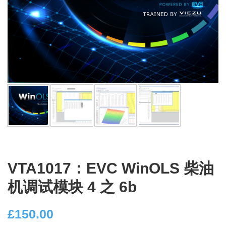
VTA1017：EVC WinOLS 柴油
机调试模块 4 之 6b
£
150.00