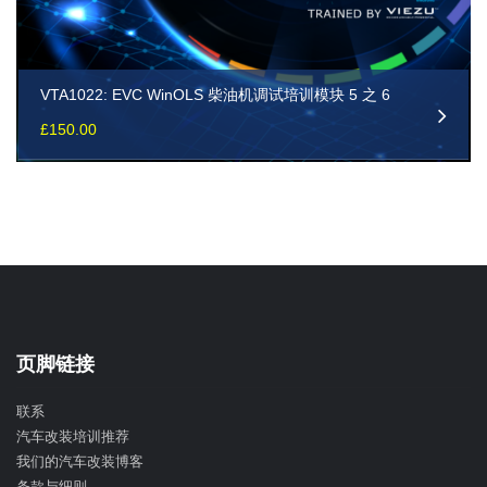
VTA1022: EVC WinOLS 柴油机调试培训模块 5 之 6
£
150.00
页脚链接
联系
汽车改装培训推荐
我们的汽车改装博客
条款与细则