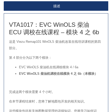
模
描述
块
4
之
VTA1017：EVC WinOLS 柴油
6b
ECU 调校在线课程 – 模块 4 之 6b
数
这是 Viezu Remap101 WinOLS 柴油机改装在线培训课程的第四
量
部分。
第 4 部分分为以下两个模块：
EVC WinOLS 柴油机在线调校模块 4 / 6a
EVC WinOLS 柴油机调校在线模块 4 之 6b（本模块）
完成这两个模块需要 4 个小时。
在本节课程结束时，您将了解地图包开发的相关知识。
这些模块包括有关地图数据管理的详细知识。您将学习如何识