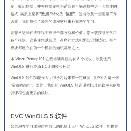
别、标记数据，并将数据转换为适合在车辆调校中进一步操作的
格式–实质上是将
“数据 “
转化为
“信息”
。这将涉及一些定量工作–
因此，我们提供了额外的课程材料来补充您的学习。
要想从这些在线课程中获得全部收益和价值，您应该按顺序学习
各个模块。这将使您以合理、有序的方式积累知识和技能。每个
模块都建立在前一个模块的知识基础之上。
本 Viezu Remap101 在线培训课程共有 8 个模块，涉及使用
WinOLS 进行柴油 ECU 调校和标定。
WinOLS 软件功能强大，但学习起来有一定难度–用户界面是一张
“空白的画布”。因此，我们的 WinOLS 培训课程比其他软件包的培
训课程包含更多的模块。
EVC WinOLS 5 软件
如果您在学习课程时在自己的电脑上运行 WinOLS 软件，您将在