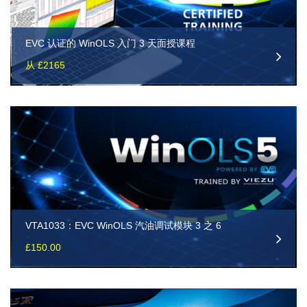
EVC 认证的 WinOLS 入门 3 天面授课程
从 £2165
VTA1033：EVC WinOLS 汽油调试模块 3 之 6
£
150.00