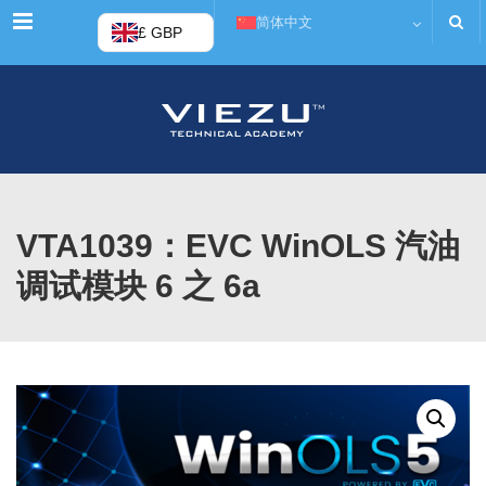
菜单
简体中文
£ GBP
VTA1039：EVC WinOLS 汽油
调试模块 6 之 6a