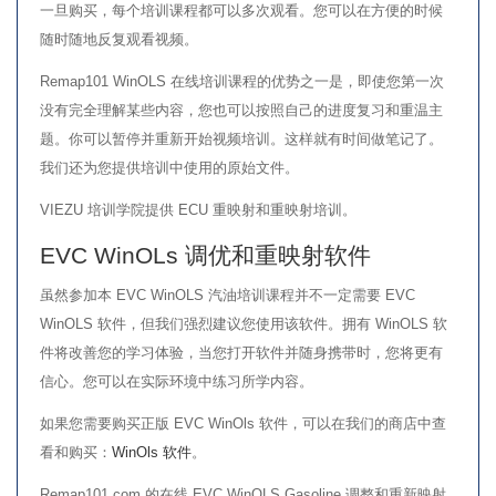
一旦购买，每个培训课程都可以多次观看。您可以在方便的时候
随时随地反复观看视频。
Remap101 WinOLS 在线培训课程的优势之一是，即使您第一次
没有完全理解某些内容，您也可以按照自己的进度复习和重温主
题。你可以暂停并重新开始视频培训。这样就有时间做笔记了。
我们还为您提供培训中使用的原始文件。
VIEZU 培训学院提供 ECU 重映射和重映射培训。
EVC WinOLs 调优和重映射软件
虽然参加本 EVC WinOLS 汽油培训课程并不一定需要 EVC
WinOLS 软件，但我们强烈建议您使用该软件。拥有 WinOLS 软
件将改善您的学习体验，当您打开软件并随身携带时，您将更有
信心。您可以在实际环境中练习所学内容。
如果您需要购买正版 EVC WinOls 软件，可以在我们的商店中查
看和购买：
WinOls 软件
。
Remap101.com 的在线 EVC WinOLS Gasoline 调整和重新映射