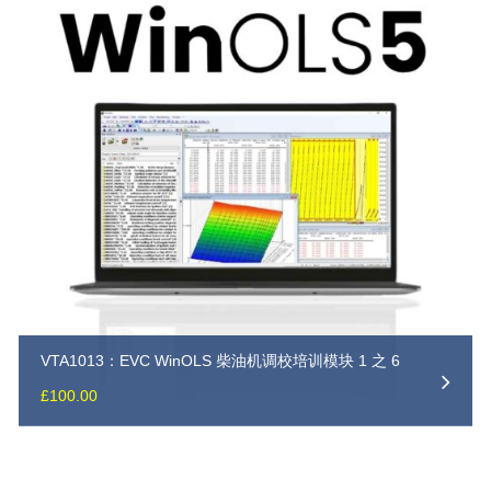
VTA1013：EVC WinOLS 柴油机调校培训模块 1 之 6
£
100.00