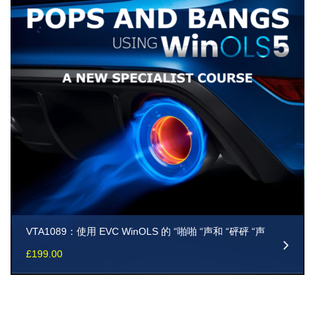
VTA1089：使用 EVC WinOLS 的 “啪啪 “声和 “砰砰 “声
£
199.00