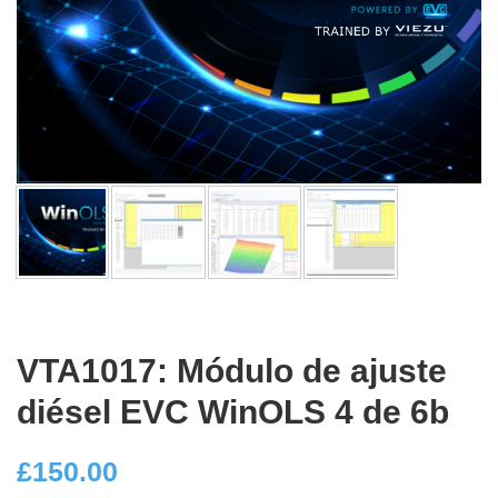
VTA1017: Módulo de ajuste
diésel EVC WinOLS 4 de 6b
£
150.00