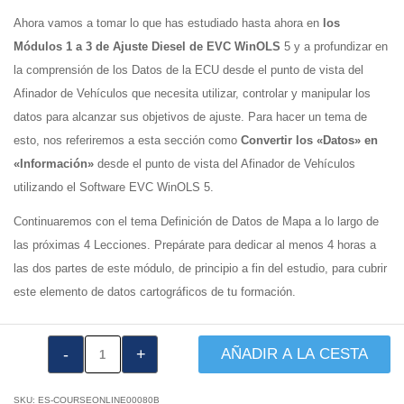
Ahora vamos a tomar lo que has estudiado hasta ahora en
los
Módulos 1 a 3 de Ajuste Diesel de EVC WinOLS
5 y a profundizar en
la comprensión de los Datos de la ECU desde el punto de vista del
Afinador de Vehículos que necesita utilizar, controlar y manipular los
datos para alcanzar sus objetivos de ajuste. Para hacer un tema de
esto, nos referiremos a esta sección como
Convertir los «Datos» en
«Información»
desde el punto de vista del Afinador de Vehículos
utilizando el Software EVC WinOLS 5.
Continuaremos con el tema Definición de Datos de Mapa a lo largo de
las próximas 4 Lecciones. Prepárate para dedicar al menos 4 horas a
las dos partes de este módulo, de principio a fin del estudio, para cubrir
este elemento de datos cartográficos de tu formación.
VTA1017:
AÑADIR A LA CESTA
Módulo
de
SKU:
ES-COURSEONLINE00080B