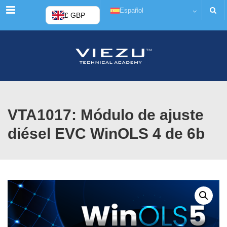
Menú
Español
£ GBP
VTA1017: Módulo de ajuste
diésel EVC WinOLS 4 de 6b