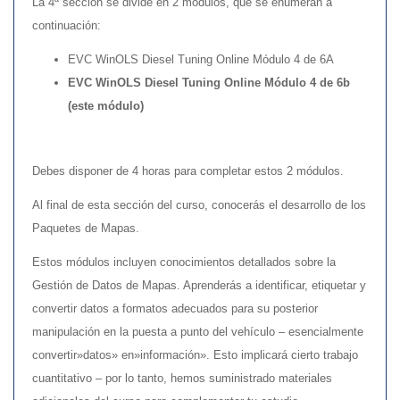
La 4ª sección se divide en 2 módulos, que se enumeran a
continuación:
EVC WinOLS Diesel Tuning Online Módulo 4 de 6A
EVC WinOLS Diesel Tuning Online Módulo 4 de 6b
(este módulo)
Debes disponer de 4 horas para completar estos 2 módulos.
Al final de esta sección del curso, conocerás el desarrollo de los
Paquetes de Mapas.
Estos módulos incluyen conocimientos detallados sobre la
Gestión de Datos de Mapas. Aprenderás a identificar, etiquetar y
convertir datos a formatos adecuados para su posterior
manipulación en la puesta a punto del vehículo – esencialmente
convertir»datos» en»información». Esto implicará cierto trabajo
cuantitativo – por lo tanto, hemos suministrado materiales