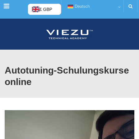
Menü
Deutsch
£ GBP
Autotuning-Schulungskurse
online