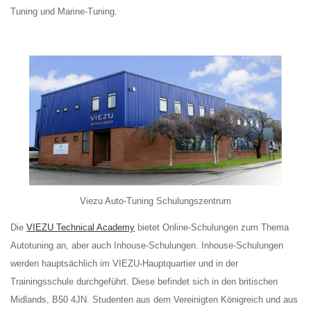
Tuning und Marine-Tuning.
Viezu Auto-Tuning Schulungszentrum
Die
VIEZU Technical Academy
bietet Online-Schulungen zum Thema
Autotuning an, aber auch Inhouse-Schulungen. Inhouse-Schulungen
werden hauptsächlich im VIEZU-Hauptquartier und in der
Trainingsschule durchgeführt. Diese befindet sich in den britischen
Midlands, B50 4JN. Studenten aus dem Vereinigten Königreich und aus