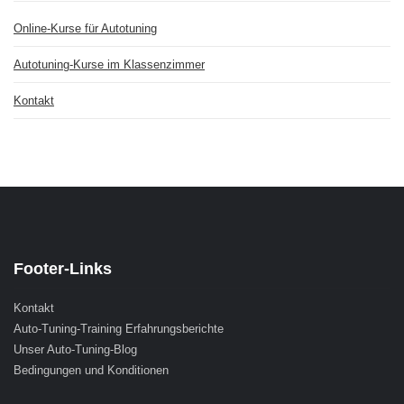
Online-Kurse für Autotuning
Autotuning-Kurse im Klassenzimmer
Kontakt
Footer-Links
Kontakt
Auto-Tuning-Training Erfahrungsberichte
Unser Auto-Tuning-Blog
Bedingungen und Konditionen