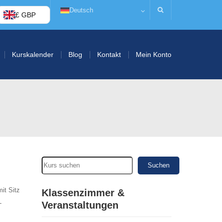
Deutsch
£ GBP
Kurskalender
Blog
Kontakt
Mein Konto
Suchen
it Sitz
Klassenzimmer &
-
Veranstaltungen