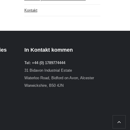
Kontakt
ies
In Kontakt kommen
Tel: +44 (0) 1789774444
31 Bidavon Industrial Estate
Waterloo Road, Bidford on Avon, Alcester
Warwickshire, B50 4JN