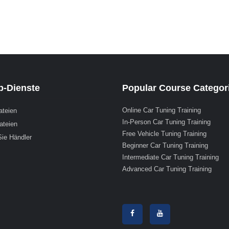
-Dienste
Popular Course Categor
Online Car Tuning Training
ateien
In-Person Car Tuning Training
ateien
Free Vehicle Tuning Training
ie Händler
Beginner Car Tuning Training
Intermediate Car Tuning Training
Advanced Car Tuning Training