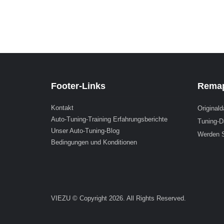
Footer-Links
Remap
Kontakt
Originald
Auto-Tuning-Training Erfahrungsberichte
Tuning-D
Unser Auto-Tuning-Blog
Werden S
Bedingungen und Konditionen
VIEZU © Copyright 2026. All Rights Reserved.