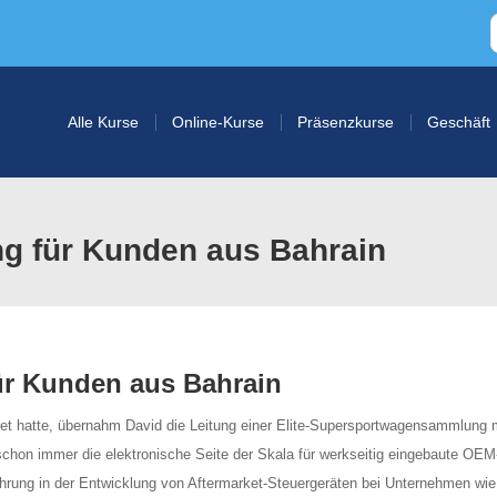
Alle Kurse
Online-Kurse
Präsenzkurse
Geschäft
ng für Kunden aus Bahrain
ür Kunden aus Bahrain
et hatte, übernahm David die Leitung einer Elite-Supersportwagensammlung m
 schon immer die elektronische Seite der Skala für werkseitig eingebaute OEM
ahrung in der Entwicklung von Aftermarket-Steuergeräten bei Unternehmen wie