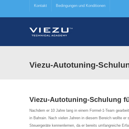
Kontakt
Bedingungen und Konditionen
Viezu-Autotuning-Schulu
Viezu-Autotuning-Schulung f
Nachdem er 10 Jahre lang in einem Formel-1-Team gearbeit
in Bahrain. Nach vielen Jahren in diesem Bereich wollte er
Steuergeräte kennenlernen, da er bereits umfangreiche Erf