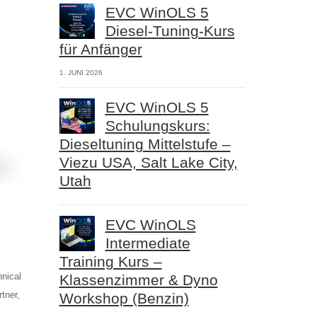
EVC WinOLS 5
Diesel-Tuning-Kurs
für Anfänger
1. JUNI 2026
EVC WinOLS 5
Schulungskurs:
Dieseltuning Mittelstufe –
Viezu USA, Salt Lake City,
Utah
EVC WinOLS
Intermediate
Training Kurs –
nical
Klassenzimmer & Dyno
tner,
Workshop (Benzin)