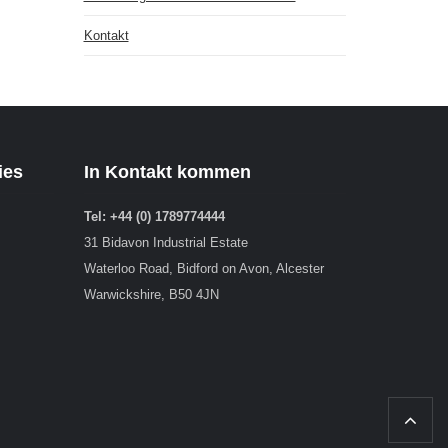
Kontakt
ies
In Kontakt kommen
Tel: +44 (0) 1789774444
31 Bidavon Industrial Estate
Waterloo Road, Bidford on Avon, Alcester
Warwickshire, B50 4JN