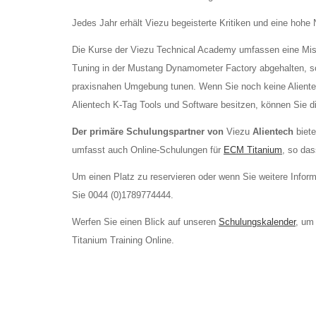
Jedes Jahr erhält Viezu begeisterte Kritiken und eine ho
Die Kurse der Viezu Technical Academy umfassen eine Mis
Tuning in der Mustang Dynamometer Factory abgehalten, so 
praxisnahen Umgebung tunen. Wenn Sie noch keine Aliente
Alientech K-Tag Tools und Software besitzen, können Sie d
Der primäre Schulungspartner von
Viezu
Alientech
biete
umfasst auch Online-Schulungen für
ECM Titanium
, so das
Um einen Platz zu reservieren oder wenn Sie weitere Inform
Sie 0044 (0)1789774444.
Werfen Sie einen Blick auf unseren
Schulungskalender
, um
Titanium Training Online.