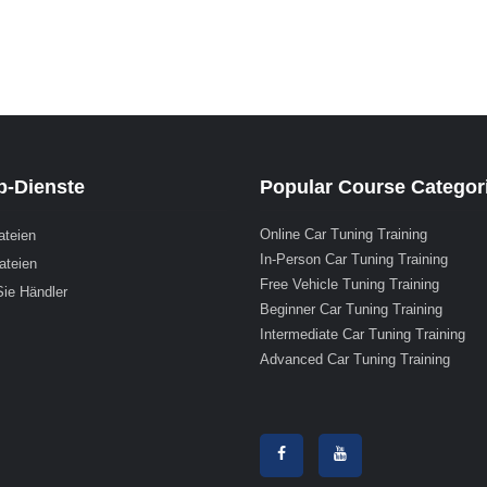
-Dienste
Popular Course Categor
Online Car Tuning Training
ateien
In-Person Car Tuning Training
ateien
Free Vehicle Tuning Training
ie Händler
Beginner Car Tuning Training
Intermediate Car Tuning Training
Advanced Car Tuning Training