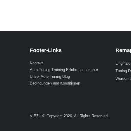
Footer-Links
Remap
Kontakt
Originald
Auto-Tuning-Training Erfahrungsberichte
Tuning-D
Unser Auto-Tuning-Blog
Werden S
Bedingungen und Konditionen
VIEZU © Copyright 2026. All Rights Reserved.