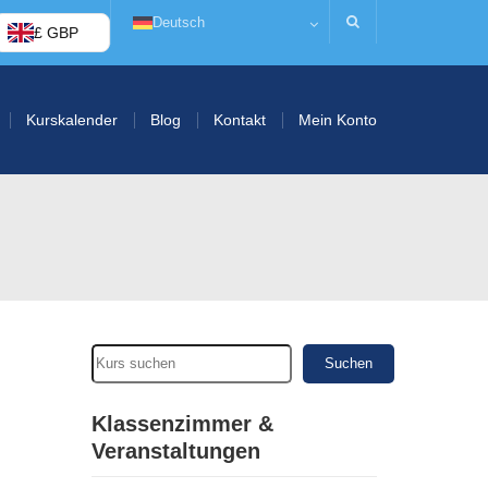
Deutsch
£ GBP
Kurskalender
Blog
Kontakt
Mein Konto
Suchen
Klassenzimmer &
Veranstaltungen