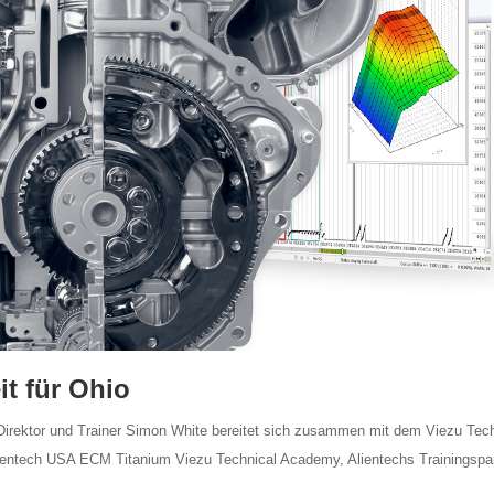
t für Ohio
Direktor und Trainer Simon White bereitet sich zusammen mit dem Viezu Tech
ientech USA ECM Titanium Viezu Technical Academy, Alientechs Trainingspar