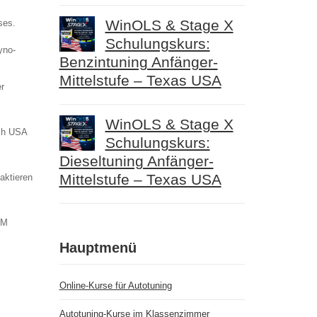
WinOLS & Stage X
ses.
Schulungskurs:
yno-
Benzintuning Anfänger-
Mittelstufe – Texas USA
r
WinOLS & Stage X
ech USA
Schulungskurs:
Dieseltuning Anfänger-
Mittelstufe – Texas USA
aktieren
CM
Hauptmenü
Online-Kurse für Autotuning
Autotuning-Kurse im Klassenzimmer