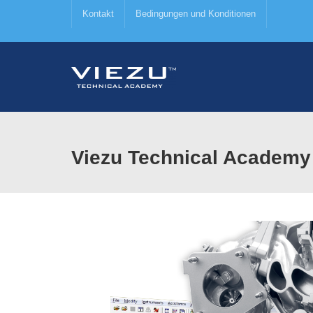
Kontakt
Bedingungen und Konditionen
Viezu Technical Academy 