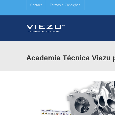
Contact
Termos e Condições
Academia Técnica Viezu 