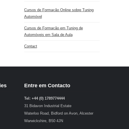
Cursos de Formação Online sobre Tuning
Automóvel
Cursos de Formação em Tuning de
Automóveis em Sala de Aula
Contact
ies
Entre em Contacto
Tel: +44 (0) 1789774444
31 Bidavon Industrial Estate
Waterloo Road, Bidford on Avon, Alcester
Warwickshire, B50 4JN