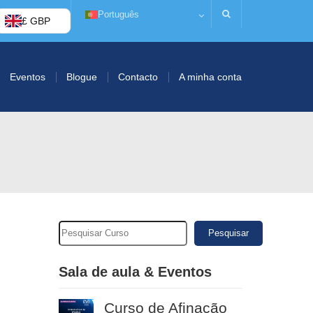
Português
£ GBP
Eventos
Blogue
Contacto
A minha conta
Pesquisar
Sala de aula & Eventos
Curso de Afinação