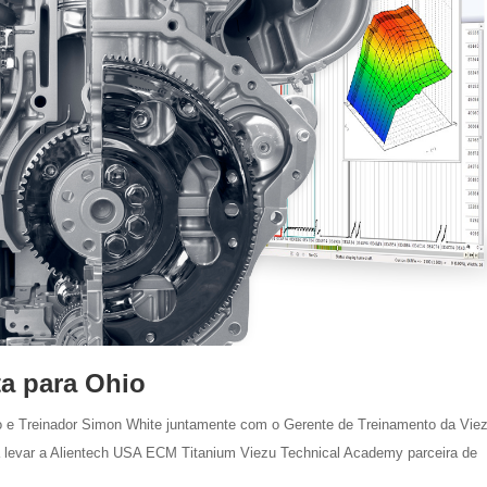
a para Ohio
o e Treinador Simon White juntamente com o Gerente de Treinamento da Vie
levar a Alientech USA ECM Titanium Viezu Technical Academy parceira de