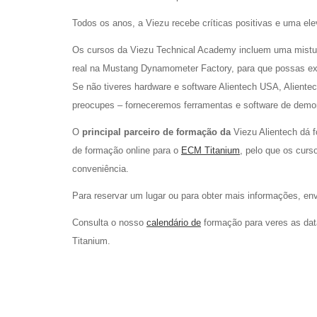
Todos os anos, a Viezu recebe críticas positivas e uma e
Os cursos da Viezu Technical Academy incluem uma mistura
real na Mustang Dynamometer Factory, para que possas exp
Se não tiveres hardware e software Alientech USA, Aliente
preocupes – forneceremos ferramentas e software de demo
O
principal parceiro de formação da
Viezu Alientech dá 
de formação online para o
ECM Titanium
, pelo que os cur
conveniência.
Para reservar um lugar ou para obter mais informações, en
Consulta o nosso
calendário de
formação para veres as dat
Titanium.