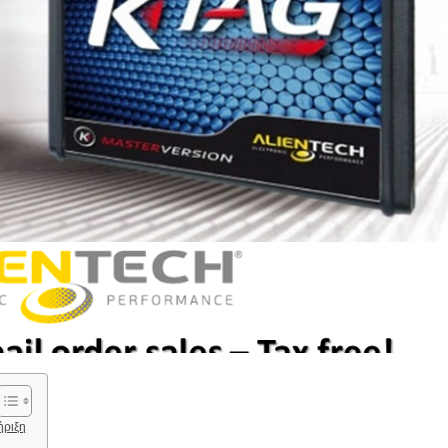
ήριξη