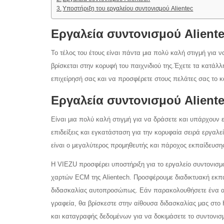
Υποστήριξη του εργαλείου συντονισμού Alientec
Εργαλεία συντονισμού Aliente
Το τέλος του έτους είναι πάντα μια πολύ καλή στιγμή για ν
βρίσκεται στην κορυφή του παιχνιδιού της.Έχετε τα κατάλλ
επιχείρησή σας και να προσφέρετε στους πελάτες σας το κα
Εργαλεία συντονισμού Alient
Είναι μια πολύ καλή στιγμή για να δράσετε και υπάρχουν
επιδείξεις και εγκατάσταση για την κορυφαία σειρά εργαλε
είναι ο μεγαλύτερος προμηθευτής και πάροχος εκπαίδευσης 
Η VIEZU προσφέρει υποστήριξη για το εργαλείο συντονισμο
χαρτών ECM της Alientech. Προσφέρουμε διαδικτυακή εκπ
διδασκαλίας αυτοπροσώπως. Εάν παρακολουθήσετε ένα απ
γραφεία, θα βρίσκεστε στην αίθουσα διδασκαλίας μας στο 
και καταγραφής δεδομένων για να δοκιμάσετε το συντονι