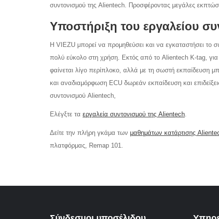
συντονισμού της Alientech. Προσφέροντας μεγάλες εκπτώσε
Υποστήριξη του εργαλείου συ
Η VIEZU μπορεί να προμηθεύσει και να εγκαταστήσει το σύ
πολύ εύκολο στη χρήση. Εκτός από το Alientech K-tag, για 
φαίνεται λίγο περίπλοκο, αλλά με τη σωστή εκπαίδευση μπ
και αναδιαμόρφωση ECU δωρεάν εκπαίδευση και επιδείξεις
συντονισμού Alientech,
Ελέγξτε τα
εργαλεία συντονισμού της Alientech
.
Δείτε την πλήρη γκάμα των
μαθημάτων κατάρτισης Aliente
πλατφόρμας, Remap 101.
Σύνδεσμοι υποσέλιδου
Υπηρε