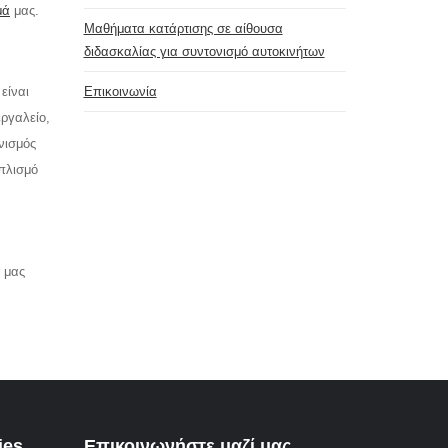
μά
μας.
Μαθήματα κατάρτισης σε αίθουσα
διδασκαλίας για συντονισμό αυτοκινήτων
είναι
Επικοινωνία
εργαλείο,
νισμός
πλισμό
 μας
ies
Επικοινωνήστε μαζί μας