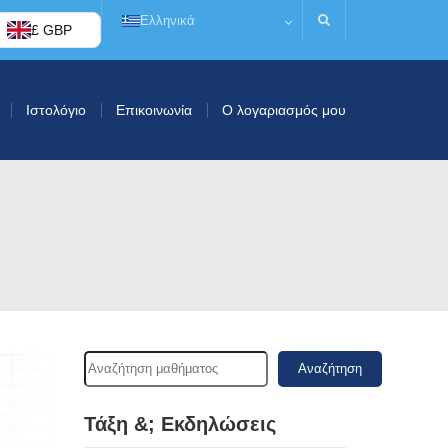
Ελληνικά
£ GBP
Ιστολόγιο
Επικοινωνία
Ο λογαριασμός μου
Αναζήτηση
Τάξη &; Εκδηλώσεις