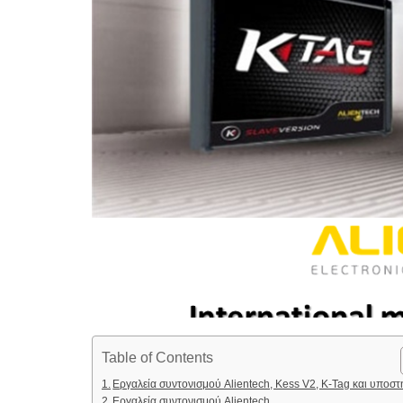
Table of Contents
Εργαλεία συντονισμού Alientech, Kess V2, K-Tag και υποστ
Εργαλεία συντονισμού Alientech