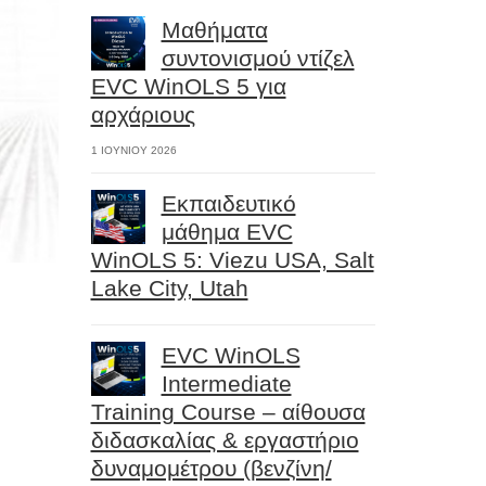
Μαθήματα
συντονισμού ντίζελ
EVC WinOLS 5 για
αρχάριους
1 ΙΟΥΝΊΟΥ 2026
Εκπαιδευτικό
μάθημα EVC
WinOLS 5: Viezu USA, Salt
Lake City, Utah
EVC WinOLS
Intermediate
Training Course – αίθουσα
διδασκαλίας & εργαστήριο
δυναμομέτρου (βενζίνη/