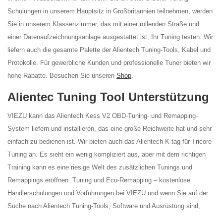
Schulungen in unserem Hauptsitz in Großbritannien teilnehmen, werden
Sie in unserem Klassenzimmer, das mit einer rollenden Straße und
einer Datenaufzeichnungsanlage ausgestattet ist, Ihr Tuning testen. Wir
liefern auch die gesamte Palette der Alientech Tuning-Tools, Kabel und
Protokolle. Für gewerbliche Kunden und professionelle Tuner bieten wir
hohe Rabatte. Besuchen Sie unseren
Shop
.
Alientec Tuning Tool Unterstützung
VIEZU kann das Alientech Kess V2 OBD-Tuning- und Remapping-
System liefern und installieren, das eine große Reichweite hat und sehr
einfach zu bedienen ist. Wir bieten auch das Alientech K-tag für Tricore-
Tuning an. Es sieht ein wenig kompliziert aus, aber mit dem richtigen
Training kann es eine riesige Welt des zusätzlichen Tunings und
Remappings eröffnen. Tuning und Ecu-Remapping – kostenlose
Händlerschulungen und Vorführungen bei VIEZU und wenn Sie auf der
Suche nach Alientech Tuning-Tools, Software und Ausrüstung sind,