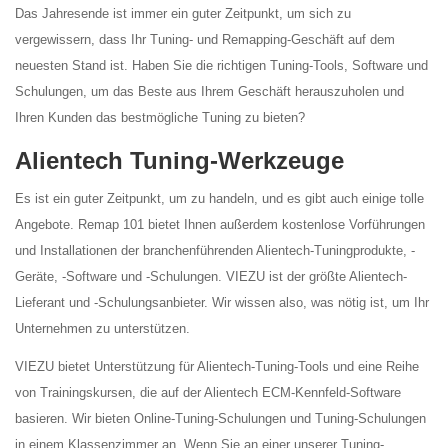
Das Jahresende ist immer ein guter Zeitpunkt, um sich zu
vergewissern, dass Ihr Tuning- und Remapping-Geschäft auf dem
neuesten Stand ist. Haben Sie die richtigen Tuning-Tools, Software und
Schulungen, um das Beste aus Ihrem Geschäft herauszuholen und
Ihren Kunden das bestmögliche Tuning zu bieten?
Alientech Tuning-Werkzeuge
Es ist ein guter Zeitpunkt, um zu handeln, und es gibt auch einige tolle
Angebote. Remap 101 bietet Ihnen außerdem kostenlose Vorführungen
und Installationen der branchenführenden Alientech-Tuningprodukte, -
Geräte, -Software und -Schulungen. VIEZU ist der größte Alientech-
Lieferant und -Schulungsanbieter. Wir wissen also, was nötig ist, um Ihr
Unternehmen zu unterstützen.
VIEZU bietet Unterstützung für Alientech-Tuning-Tools und eine Reihe
von Trainingskursen, die auf der Alientech ECM-Kennfeld-Software
basieren. Wir bieten Online-Tuning-Schulungen und Tuning-Schulungen
in einem Klassenzimmer an. Wenn Sie an einer unserer Tuning-