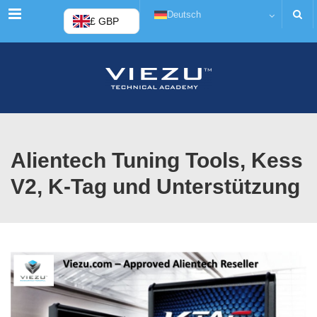
Menü
Deutsch
£ GBP
Alientech Tuning Tools, Kess
V2, K-Tag und Unterstützung