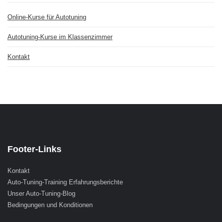
Online-Kurse für Autotuning
Autotuning-Kurse im Klassenzimmer
Kontakt
Footer-Links
Kontakt
Auto-Tuning-Training Erfahrungsberichte
Unser Auto-Tuning-Blog
Bedingungen und Konditionen