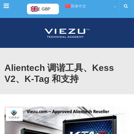
菜单
简体中文
£ GBP
Alientech 调谐工具、Kess
V2、K-Tag 和支持