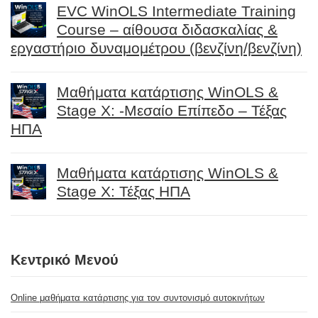
EVC WinOLS Intermediate Training
Course – αίθουσα διδασκαλίας &
εργαστήριο δυναμομέτρου (βενζίνη/βενζίνη)
Μαθήματα κατάρτισης WinOLS &
Stage X: -Μεσαίο Επίπεδο – Τέξας
ΗΠΑ
Μαθήματα κατάρτισης WinOLS &
Stage X: Τέξας ΗΠΑ
Κεντρικό Μενού
Online μαθήματα κατάρτισης για τον συντονισμό αυτοκινήτων