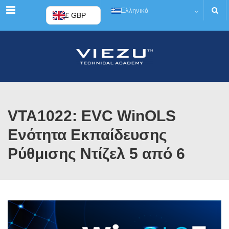
Μενού
Ελληνικά
£ GBP
VTA1022: EVC WinOLS
Ενότητα Εκπαίδευσης
Ρύθμισης Ντίζελ 5 από 6