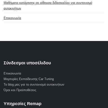
Μαθήματα κατάρτισης σε αίθουσα διδασκαλίας για συντονισμό
αυτοκινήτων
Επικοινωνία
Σύνδεσμοι υποσέλιδου
Επικοινωνία
Μαρτυρίες Εκπαίδευσης Car Tuning
Το blog μας για το συντονισμό αυτοκινήτων
Όροι και Προϋποθέσεις
Υπηρεσίες Remap