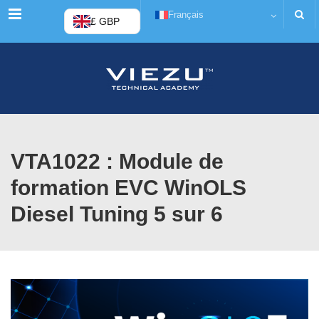
Menu
Français
£ GBP
VTA1022 : Module de
formation EVC WinOLS
Diesel Tuning 5 sur 6