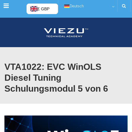
Menü
Deutsch
£ GBP
VTA1022: EVC WinOLS
Diesel Tuning
Schulungsmodul 5 von 6