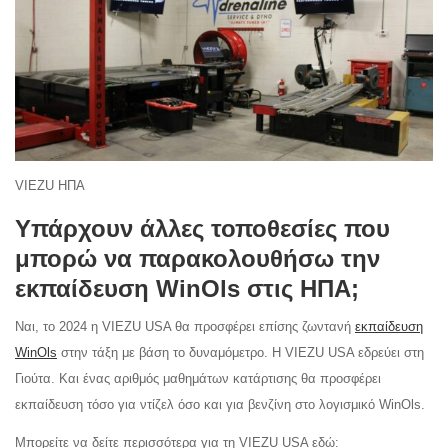
VIEZU ΗΠΑ
Υπάρχουν άλλες τοποθεσίες που
μπορώ να παρακολουθήσω την
εκπαίδευση WinOls στις ΗΠΑ;
Ναι, το 2024 η VIEZU USA θα προσφέρει επίσης ζωντανή
εκπαίδευση
WinOls
στην τάξη με βάση το δυναμόμετρο. Η VIEZU USA εδρεύει στη
Γιούτα. Και ένας αριθμός μαθημάτων κατάρτισης θα προσφέρει
εκπαίδευση τόσο για ντίζελ όσο και για βενζίνη στο λογισμικό WinOls.
Μπορείτε να δείτε περισσότερα για τη VIEZU USA εδώ: