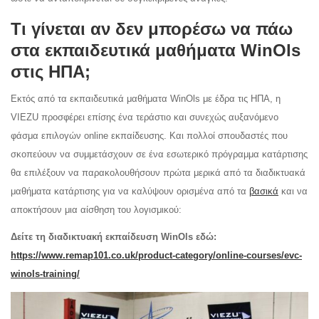
Τι γίνεται αν δεν μπορέσω να πάω
στα εκπαιδευτικά μαθήματα WinOls
στις ΗΠΑ;
Εκτός από τα εκπαιδευτικά μαθήματα WinOls με έδρα τις ΗΠΑ, η
VIEZU προσφέρει επίσης ένα τεράστιο και συνεχώς αυξανόμενο
φάσμα επιλογών online εκπαίδευσης. Και πολλοί σπουδαστές που
σκοπεύουν να συμμετάσχουν σε ένα εσωτερικό πρόγραμμα κατάρτισης
θα επιλέξουν να παρακολουθήσουν πρώτα μερικά από τα διαδικτυακά
μαθήματα κατάρτισης για να καλύψουν ορισμένα από τα
βασικά
και να
αποκτήσουν μια αίσθηση του λογισμικού:
Δείτε τη διαδικτυακή εκπαίδευση WinOls εδώ:
https://www.remap101.co.uk/product-category/online-courses/evc-
winols-training/