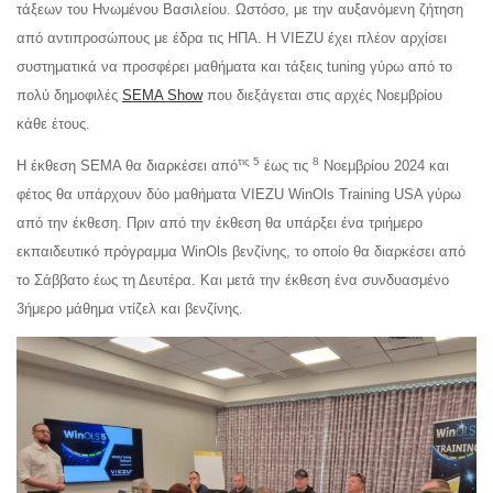
τάξεων του Ηνωμένου Βασιλείου. Ωστόσο, με την αυξανόμενη ζήτηση
από αντιπροσώπους με έδρα τις ΗΠΑ. Η VIEZU έχει πλέον αρχίσει
συστηματικά να προσφέρει μαθήματα και τάξεις tuning γύρω από το
πολύ δημοφιλές
SEMA Show
που διεξάγεται στις αρχές Νοεμβρίου
κάθε έτους.
τις 5
8
Η έκθεση SEMA θα διαρκέσει από
έως τις
Νοεμβρίου 2024 και
φέτος θα υπάρχουν δύο μαθήματα VIEZU WinOls Training USA γύρω
από την έκθεση. Πριν από την έκθεση θα υπάρξει ένα τριήμερο
εκπαιδευτικό πρόγραμμα WinOls βενζίνης, το οποίο θα διαρκέσει από
το Σάββατο έως τη Δευτέρα. Και μετά την έκθεση ένα συνδυασμένο
3ήμερο μάθημα ντίζελ και βενζίνης.