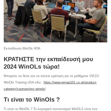
Εκπαίδευση WinOls ΗΠΑ
ΚΡΑΤΗΣΤΕ την εκπαίδευσή μου
2024 WinOLs τώρα!
Μπορείτε να δείτε και να κάνετε κράτηση για τα μαθήματα VIEZU
WinOls Training USA εδώ :
https://www.remap101.co.uk/product-
category/courses/evc-winols/
Τι είναι το WinOls ?
Τι είναι το WinOls ? Το λογισμικό συντονισμού WinOLS είναι ένα