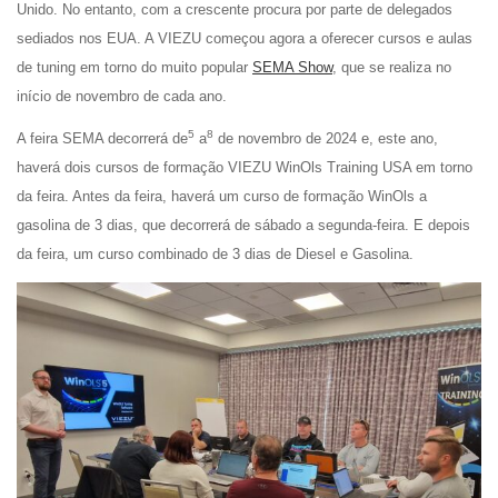
Unido. No entanto, com a crescente procura por parte de delegados
sediados nos EUA. A VIEZU começou agora a oferecer cursos e aulas
de tuning em torno do muito popular
SEMA Show
, que se realiza no
início de novembro de cada ano.
5
8
A feira SEMA decorrerá de
a
de novembro de 2024 e, este ano,
haverá dois cursos de formação VIEZU WinOls Training USA em torno
da feira. Antes da feira, haverá um curso de formação WinOls a
gasolina de 3 dias, que decorrerá de sábado a segunda-feira. E depois
da feira, um curso combinado de 3 dias de Diesel e Gasolina.