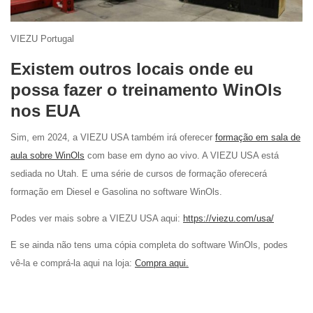
VIEZU Portugal
Existem outros locais onde eu
possa fazer o treinamento WinOls
nos EUA
Sim, em 2024, a VIEZU USA também irá oferecer
formação em sala de
aula sobre WinOls
com base em dyno ao vivo. A VIEZU USA está
sediada no Utah. E uma série de cursos de formação oferecerá
formação em Diesel e Gasolina no software WinOls.
Podes ver mais sobre a VIEZU USA aqui:
https://viezu.com/usa/
E se ainda não tens uma cópia completa do software WinOls, podes
vê-la e comprá-la aqui na loja:
Compra aqui.