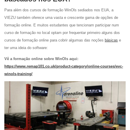
Para além dos cursos de formação WinOls sediados nos EUA, a
VIEZU também oferece uma vasta e crescente gama de opções de
formação online. E muitos estudantes que tencionam participar num
curso de formação no local optam por frequentar primeiro alguns dos
cursos de formação online para cobrir algumas das noções
básicas
e
ter uma ideia do software:
Vê a formação online sobre WinOls aqui:
https://www.remap101.co.uk/product-category/online-courses/evc-
winols-training/