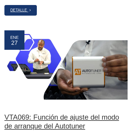
DETALLE
ENE
27
VTA069: Función de ajuste del modo
de arranque del Autotuner