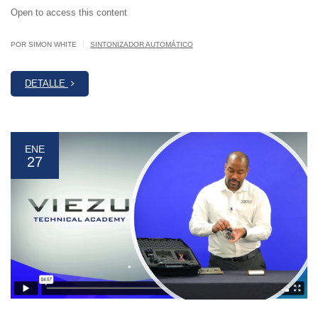
Open to access this content
|
POR SIMON WHITE
SINTONIZADOR AUTOMÁTICO
DETALLE
ENE
27