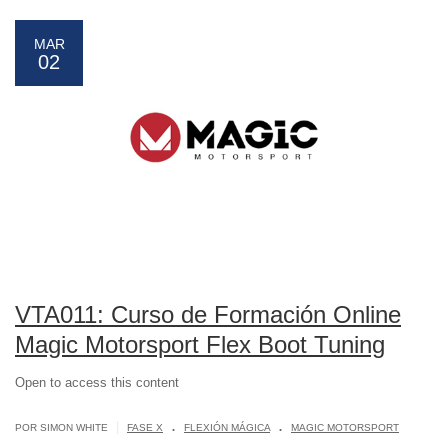
MAR
02
VTA011: Curso de Formación Online
Magic Motorsport Flex Boot Tuning
Open to access this content
.
.
|
POR SIMON WHITE
FASE X
FLEXIÓN MÁGICA
MAGIC MOTORSPORT