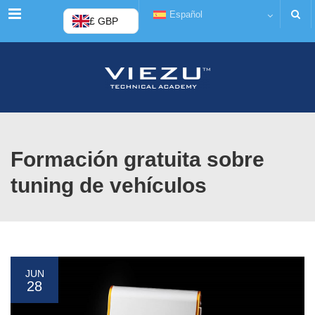
Menú
Español
£ GBP
Formación gratuita sobre
tuning de vehículos
JUN
28