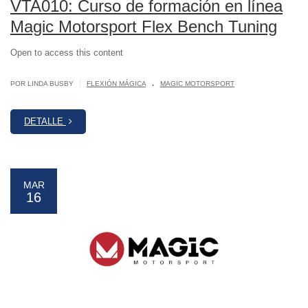
VTA010: Curso de formación en línea
Magic Motorsport Flex Bench Tuning
Open to access this content
.
|
POR LINDA BUSBY
FLEXIÓN MÁGICA
MAGIC MOTORSPORT
DETALLE
MAR
16