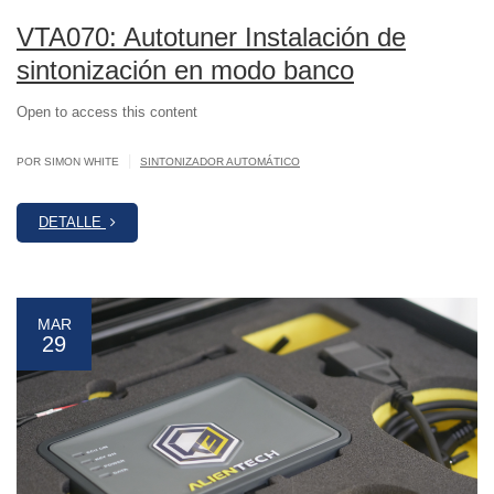
VTA070: Autotuner Instalación de
sintonización en modo banco
Open to access this content
|
POR SIMON WHITE
SINTONIZADOR AUTOMÁTICO
DETALLE
MAR
29