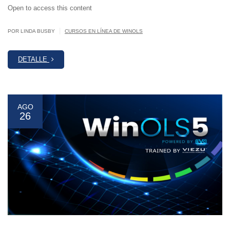
Open to access this content
|
POR LINDA BUSBY
CURSOS EN LÍNEA DE WINOLS
DETALLE
AGO
26