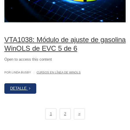
VTA1038: Módulo de ajuste de gasolina
WinOLS de EVC 5 de 6
Open to access this content
|
POR LINDA BUSBY
CURSOS EN LÍNEA DE WINOLS
DETALLE
»
1
2