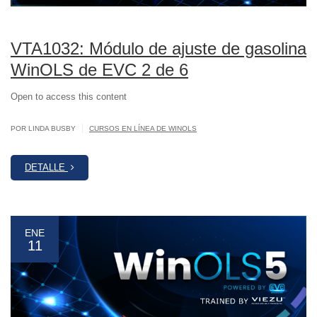
VTA1032: Módulo de ajuste de gasolina
WinOLS de EVC 2 de 6
Open to access this content
|
POR LINDA BUSBY
CURSOS EN LÍNEA DE WINOLS
DETALLE
ENE
11