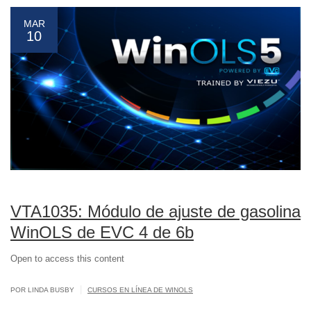
MAR
10
VTA1035: Módulo de ajuste de gasolina
WinOLS de EVC 4 de 6b
Open to access this content
|
POR LINDA BUSBY
CURSOS EN LÍNEA DE WINOLS