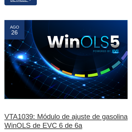
AGO
26
VTA1039: Módulo de ajuste de gasolina
WinOLS de EVC 6 de 6a