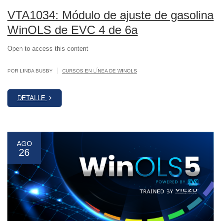
VTA1034: Módulo de ajuste de gasolina
WinOLS de EVC 4 de 6a
Open to access this content
|
POR LINDA BUSBY
CURSOS EN LÍNEA DE WINOLS
DETALLE
AGO
26