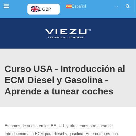
Menú
Español
£ GBP
Curso USA - Introducción al
ECM Diesel y Gasolina -
Aprende a tunear coches
Estamos de vuelta en los EE. UU. y ofrecemos otro curso de
Introducción a la ECM para diésel y gasolina. Este curso es una