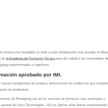
 la empresa ha trasladado su sede a unas instalaciones más grandes en Warw
da de
la Academia de Formación Técnica
para dar cabida a las necesidades d
ping experimentados e Ingenieros.
rmación aprobado por IMI.
 y nuevas instalaciones de prueba y demostración de conducción que comple
joras de rendimiento.
 alumnos de Remapping uno de los servicios de formación más avanzados y
ra general de Viezu Technologies. «En los últimos años hemos experimentado