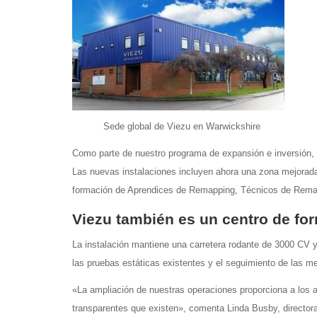
Sede global de Viezu en Warwickshire
Como parte de nuestro programa de expansión e inversión,
Las nuevas instalaciones incluyen ahora una zona mejora
formación de Aprendices de Remapping, Técnicos de Remap
Viezu también es un centro de fo
La instalación mantiene una carretera rodante de 3000 CV
las pruebas estáticas existentes y el seguimiento de las me
«La ampliación de nuestras operaciones proporciona a los
transparentes que existen», comenta Linda Busby, directo