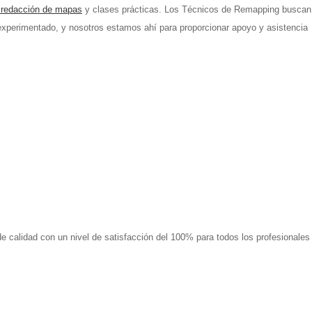
 redacción de mapas
y clases prácticas. Los Técnicos de Remapping buscan
experimentado, y nosotros estamos ahí para proporcionar apoyo y asistencia
de calidad con un nivel de satisfacción del 100% para todos los profesionale