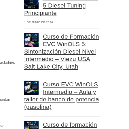
5 Diesel Tuning
Principiante
1 DE JUNIO DE 2026
Curso de Formación
EVC WinOLS 5:
Sintonización Diesel Nivel
Intermedio – Viezu USA,
ickshire.
Salt Lake City, Utah
e
Curso EVC WinOLS
Intermedio – Aula y
taller de banco de potencia
mentan
(gasolina)
Curso de formación
 un