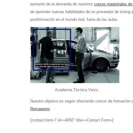
aumento de la demanda de nuestros
cursos magistrales de
de aprender nuevas habilidades de un proveedor de tuning 
postformación en el mundo real, fuera de las aulas.
Academia Técnica Viezu
Nuestro objetivo es seguir ofreciendo cursos de formación 
Remapping
.
[contact-form-7 id=»4050″ title=»Contact Form»]