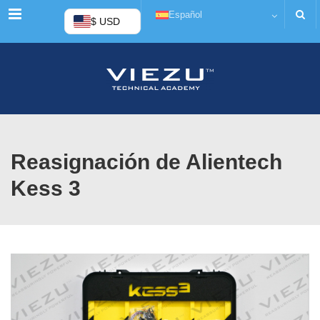
Menú
Español
$ USD
Reasignación de Alientech
Kess 3