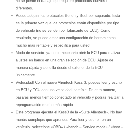
no se pierde el trabajo que requiere protocolos nuevos o
diferentes.
Puede adquirir los protocolos Bench y Boot por separado. Esta
es la primera vez que los protocolos están disponibles por tipo
de vehículo (no se venden por fabricante de ECU). Como
resultado, se puede crear una configuración de herramientas
mucho más rentable y específica para usted.
Modo de servicio: ya no es necesario abrir la ECU para realizar
ajustes en banco en una gran selección de ECU. Ajuste de
manera rápida y sencilla desde el exterior de la ECU
únicamente.
¡Velocidad! Con el nuevo Alientech Kess 3, puedes leer y escribir
en ECU y TCU con una velocidad increíble. De esta manera,
pasarás menos tiempo conectado al vehículo y podrás realizar la
reprogramación mucho más rápido.
Este programa ejecuta el Kess3 de la «Suite Alientech». No hay
menús complejos que aprender. Para leer y escribir en un
vehículo, seleccione «OBD» / «bench – Service mode» / «boot –