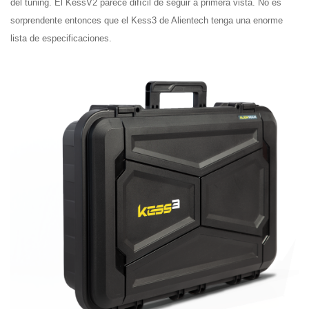
del tuning. El KessV2 parece difícil de seguir a primera vista. No es
sorprendente entonces que el Kess3 de Alientech tenga una enorme
lista de especificaciones.