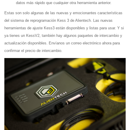
datos más rápido que cualquier otra herramienta anterior.
Estas son solo algunas de las nuevas y emocionantes características
del sistema de reprogramación Kess 3 de Alientech. Las nuevas
herramientas de ajuste Kess3 están disponibles y listas para usar. Y si
ya tienes un KessV2, también hay algunos paquetes de intercambio y
actualización disponibles. Envíanos un correo electrónico ahora para
confirmar el precio de intercambio.