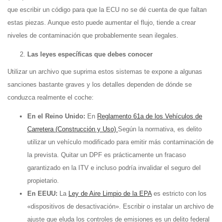
que escribir un código para que la ECU no se dé cuenta de que faltan
estas piezas. Aunque esto puede aumentar el flujo, tiende a crear
niveles de contaminación que probablemente sean ilegales.
Las leyes específicas que debes conocer
Utilizar un archivo que suprima estos sistemas te expone a algunas
sanciones bastante graves y los detalles dependen de dónde se
conduzca realmente el coche:
En el Reino Unido:
En
Reglamento 61a de los Vehículos de
Carretera (Construcción y Uso)
Según la normativa, es delito
utilizar un vehículo modificado para emitir más contaminación de
la prevista. Quitar un DPF es prácticamente un fracaso
garantizado en la ITV e incluso podría invalidar el seguro del
propietario.
En EEUU:
La
Ley de Aire Limpio de la EPA
es estricto con los
«dispositivos de desactivación». Escribir o instalar un archivo de
ajuste que eluda los controles de emisiones es un delito federal