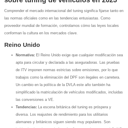
Comprender el mercado internacional del tuning significa fijarse tanto en
las normas oficiales como en las tendencias entusiastas. Como
proveedor mundial de formación, controlamos cómo las leyes locales
conforman la cultura en los mercados clave.
Reino Unido
Normativa:
El Reino Unido exige que cualquier modificación sea
apta para circular y declarada a las aseguradoras. Las pruebas
de ITV imponen normas estrictas sobre emisiones, por lo que
trabajos como la eliminación del DPF son ilegales en carretera.
Un cambio en la política de la DVLA este año también ha
simplificado la matriculación de vehículos modificados, incluidas
las conversiones a VE.
Tendencias:
La escena británica del tuning es próspera y
diversa. Los reajustes de rendimiento para los utilitarios
alemanes y británicos siguen siendo muy populares. Son