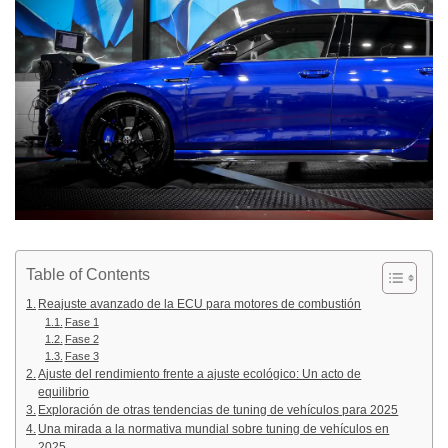
Table of Contents
Reajuste avanzado de la ECU para motores de combustión
Fase 1
Fase 2
Fase 3
Ajuste del rendimiento frente a ajuste ecológico: Un acto de
equilibrio
Exploración de otras tendencias de tuning de vehículos para 2025
Una mirada a la normativa mundial sobre tuning de vehículos en
2025