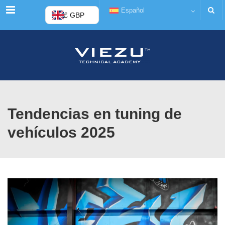
Menú
Español
£ GBP
Tendencias en tuning de
vehículos 2025