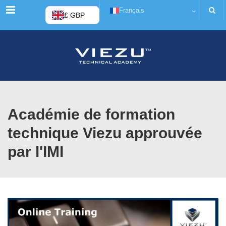
Menu
Français
£ GBP
Académie de formation
technique Viezu approuvée
par l'IMI