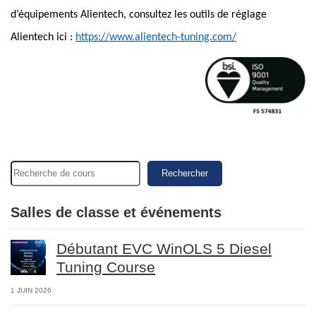
d’équipements Alientech, consultez les outils de réglage
Alientech ici :
https://www.alientech-tuning.com/
Rechercher
Salles de classe et événements
Débutant EVC WinOLS 5 Diesel
Tuning Course
1 JUIN 2026