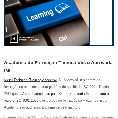
Academia de Formação Técnica Viezu Aprovada
IMI
Viezu Technical Training Academy
IMI Approved, um centro de
formação de excelência com padrões de qualidade ISO 9001. Desde
2011 que
a Viezu é acreditada pelo British Standards Institute com o
registo ISO 9001:2008
e os cursos de formação da Viezu Technical
Academy são auditados anualmente pelo Instituto.
Durante o ano de 2016, a Viezu candidatou-se à homologação dos seus