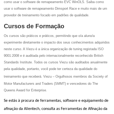
como usar o software de remapeamento EVC WinOLS. Saiba como
usar o software de remapeamento Dimsport Race e muito mais de um
provedor de treinamento focado em padrões de qualidade.
Cursos de Formação
Os cursos são práticos e práticos, permitindo que o/a aluno/a
experimente diretamente o impacto dos seus conhecimentos adquiridos
neste curso. A Viezu é a única organização de tuning registada ISO
9001:2008 e é auditada pelo internacionalmente reconhecido British
Standards Institute. Todos os cursos Viezu são auditados anualmente
pela qualidade, portanto, você pode ter certeza da qualidade do
treinamento que receberá.
Viezu – Orgulhosos membros da Society of
Motor Manufacturers and Traders (SMMT) e vencedores do The
Queens Award for Enterprise.
Se estás à procura de ferramentas, software e equipamento de
afinação da Alientech, consulta as Ferramentas de Afinação da