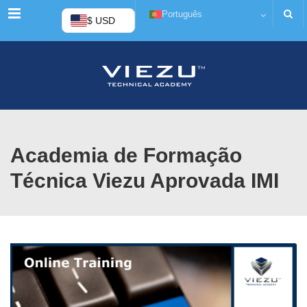
Cardápio
Português
$ USD
Academia de Formação
Técnica Viezu Aprovada IMI