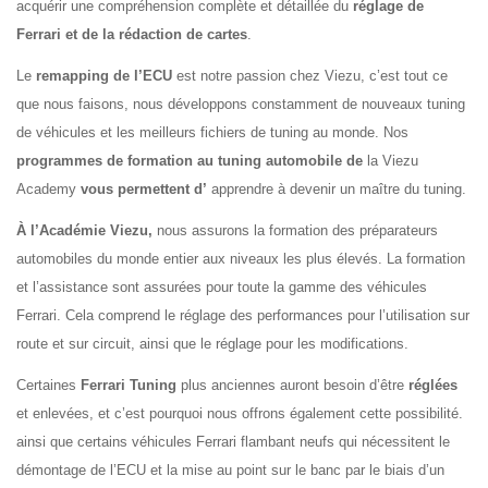
acquérir une compréhension complète et détaillée du
réglage de
Ferrari et de la rédaction de cartes
.
Le
remapping de l’ECU
est notre passion chez Viezu, c’est tout ce
que nous faisons, nous développons constamment de nouveaux tuning
de véhicules et les meilleurs fichiers de tuning au monde. Nos
programmes de formation au tuning automobile de
la Viezu
Academy
vous permettent d’
apprendre à devenir un maître du tuning.
À l’Académie Viezu,
nous assurons la formation des préparateurs
automobiles du monde entier aux niveaux les plus élevés. La formation
et l’assistance sont assurées pour toute la gamme des véhicules
Ferrari. Cela comprend le réglage des performances pour l’utilisation sur
route et sur circuit, ainsi que le réglage pour les modifications.
Certaines
Ferrari Tuning
plus anciennes auront besoin d’être
réglées
et enlevées, et c’est pourquoi nous offrons également cette possibilité.
ainsi que certains véhicules Ferrari flambant neufs qui nécessitent le
démontage de l’ECU et la mise au point sur le banc par le biais d’un