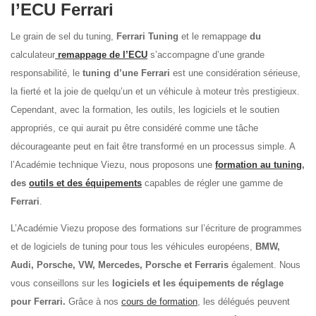
l’ECU Ferrari
Le grain de sel du tuning,
Ferrari Tuning
et le remappage
du
calculateur
remappage de l’ECU
s’accompagne d’une grande
responsabilité, le
tuning d’une Ferrari
est une considération sérieuse,
la fierté et la joie de quelqu’un et un véhicule à moteur très prestigieux.
Cependant, avec la formation, les outils, les logiciels et le soutien
appropriés, ce qui aurait pu être considéré comme une tâche
décourageante peut en fait être transformé en un processus simple. A
l’Académie technique Viezu, nous proposons une
formation au tuning
,
des
outils et des équipements
capables de régler une gamme de
Ferrari
.
L’Académie Viezu propose des formations sur l’écriture de programmes
et de logiciels de tuning pour tous les véhicules européens,
BMW,
Audi, Porsche, VW, Mercedes, Porsche et Ferraris
également. Nous
vous conseillons sur les
logiciels et les équipements de réglage
pour Ferrari.
Grâce à nos
cours de formation
, les délégués peuvent