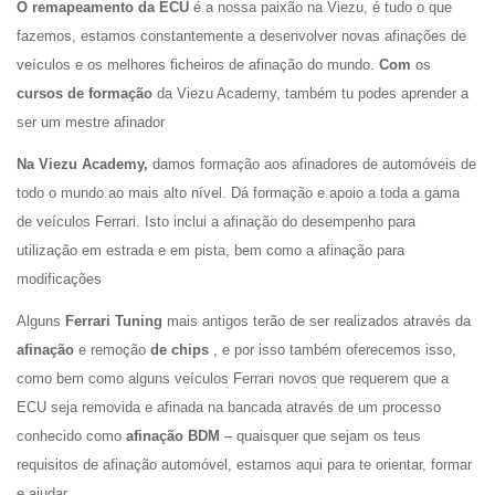
O remapeamento da ECU
é a nossa paixão na Viezu, é tudo o que
fazemos, estamos constantemente a desenvolver novas afinações de
veículos e os melhores ficheiros de afinação do mundo.
Com
os
cursos de formação
da Viezu Academy, também tu podes aprender a
ser um mestre afinador
Na Viezu Academy,
damos formação aos afinadores de automóveis de
todo o mundo ao mais alto nível. Dá formação e apoio a toda a gama
de veículos Ferrari. Isto inclui a afinação do desempenho para
utilização em estrada e em pista, bem como a afinação para
modificações
Alguns
Ferrari Tuning
mais antigos terão de ser realizados através da
afinação
e remoção
de chips
, e por isso também oferecemos isso,
como
bem como alguns veículos Ferrari novos que requerem que a
ECU seja removida e afinada na bancada através de um processo
conhecido como
afinação BDM
– quaisquer que sejam os teus
requisitos de afinação automóvel, estamos aqui para te orientar, formar
e ajudar