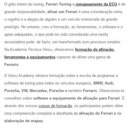
O grão inteiro do tuning,
Ferrari Tuning
e
remapeamento da ECU
é de
grande responsabilidade,
afinar um Ferrari
é uma consideração séria,
o orgulho e a alegria de alguém e um veículo motorizado de grande
prestígio. No entanto, com a formação, as ferramentas, o software e o
apoio adequados, o que pode ter sido considerado uma tarefa
assustadora pode, de facto, ser transformado num processo simples.
Na Academia Técnica Viezu, oferecemos
formação de afinação
,
ferramentas e equipamentos
capazes de afinar uma gama de
Ferraris
.
A Viezu Academy oferece formação sobre a escrita de programas e
software de tuning para todos os veículos europeus,
BMW, Audi,
Porsche, VW, Mercedes, Porsche e
também
Ferraris
. Oferecemos-te
conselhos sobre
software e equipamento de afinação para Ferrari
. E
através dos nossos
cursos de formação
, os participantes podem obter
uma compreensão completa e detalhada da
afinação do Ferrari e
da
elaboração de mapas.