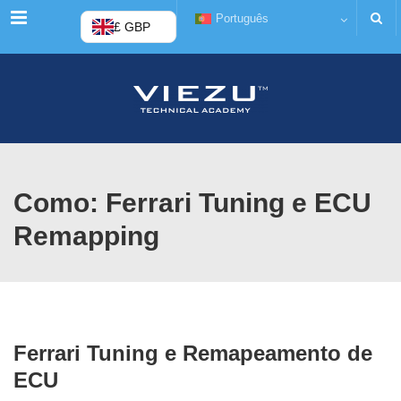
Cardápio
Português
£ GBP
Como: Ferrari Tuning e ECU
Remapping
Ferrari Tuning e Remapeamento de
ECU