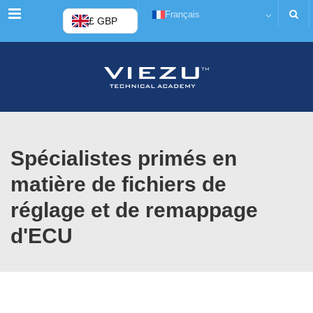
Menu
Français
£ GBP
Spécialistes primés en
matière de fichiers de
réglage et de remappage
d'ECU