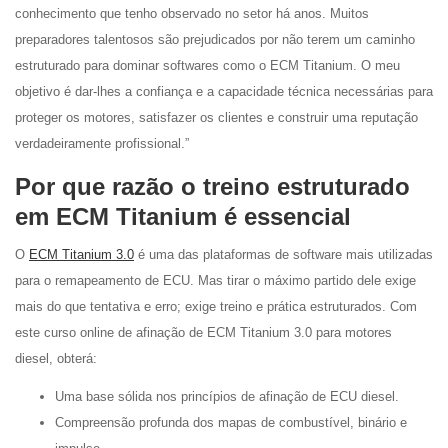
conhecimento que tenho observado no setor há anos. Muitos
preparadores talentosos são prejudicados por não terem um caminho
estruturado para dominar softwares como o ECM Titanium. O meu
objetivo é dar-lhes a confiança e a capacidade técnica necessárias para
proteger os motores, satisfazer os clientes e construir uma reputação
verdadeiramente profissional.”
Por que razão o treino estruturado
em ECM Titanium é essencial
O
ECM Titanium 3.0
é uma das plataformas de software mais utilizadas
para o remapeamento de ECU. Mas tirar o máximo partido dele exige
mais do que tentativa e erro; exige treino e prática estruturados. Com
este curso online de afinação de ECM Titanium 3.0 para motores
diesel, obterá:
Uma base sólida nos princípios de afinação de ECU diesel.
Compreensão profunda dos mapas de combustível, binário e