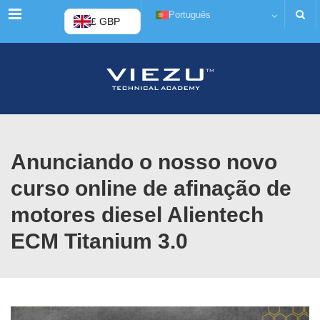
Cardápio
Português
£ GBP
Anunciando o nosso novo
curso online de afinação de
motores diesel Alientech
ECM Titanium 3.0