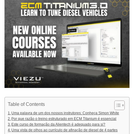
Table of Contents
Uma palavra de um dos nossos instrutores: Conheça Simon White
Por que razão o treino estruturado em ECM Titanium é essencial
Este curso de formação da Alientech é adequado para si?
Uma vista de olhos ao currículo de afinação de diesel de 4 partes