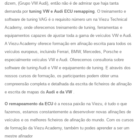
dizem, (Grupo VW Audi), então não é de admirar que haja tanta
demanda por
tuning VW e Audi ECU remapping
. O
treinamento e
software de tuning VAG
é o requisito número um na Viezu Technical
Academy, onde oferecemos treinamento de tuning, ferramentas e
equipamentos capazes de
ajustar toda a gama de veículos VW e Audi
.
A Viezu Academy oferece formação em
afinação escrita para todos os
veículos europeus
, incluindo Ferrari, BMW, Mercedes, Porsche e
especialmente veículos VW e Audi. Oferecemos consultoria sobre
software de tuning Audi e VW e equipamento de tuning
. E através dos
nossos cursos de formação, os participantes podem obter uma
compreensão completa e detalhada da escrita de ficheiros de afinação
e escrita de mapas da
Audi e da VW
.
O remapeamento da ECU
é a nossa paixão na Viezu, é tudo o que
fazemos, estamos constantemente a desenvolver novas afinações de
veículos e os melhores ficheiros de afinação do mundo. Com os cursos
de formação da Viezu Academy, também tu podes aprender a ser um
mestre afinador