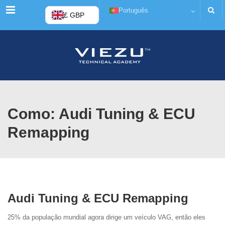
Cardápio
Português
£ GBP
Como: Audi Tuning & ECU
Remapping
Audi Tuning & ECU Remapping
25% da população mundial agora dirige um veículo VAG, então eles