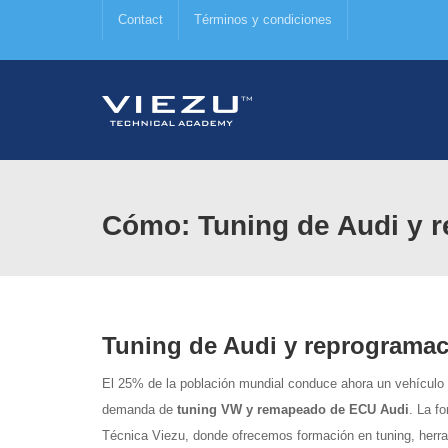
Contact
Términos y condiciones
Cómo: Tuning de Audi y 
Tuning de Audi y reprograma
El 25% de la población mundial conduce ahora un vehículo
demanda de
tuning VW y remapeado de ECU Audi
. La f
Técnica Viezu, donde ofrecemos formación en tuning, her