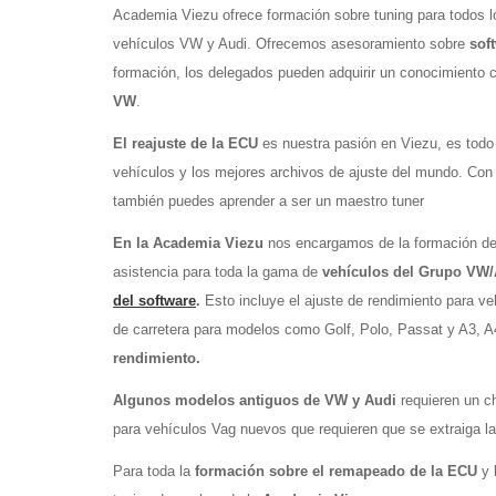
Academia Viezu ofrece formación sobre tuning
para todos 
vehículos VW y Audi. Ofrecemos asesoramiento sobre
sof
formación, los delegados pueden adquirir un conocimiento 
VW
.
El reajuste de la ECU
es nuestra pasión en Viezu, es tod
vehículos y los mejores archivos de ajuste del mundo. Con
también puedes aprender a ser un maestro tuner
En la Academia Viezu
nos encargamos de la formación de
asistencia para toda la gama de
vehículos del Grupo VW
del software
.
Esto incluye el ajuste de rendimiento para v
de carretera para modelos como Golf, Polo, Passat y A3, A
rendimiento.
Algunos modelos antiguos de VW y Audi
requieren un c
para vehículos Vag nuevos que requieren que se extraiga 
Para toda la
formación sobre el remapeado de la ECU
y 