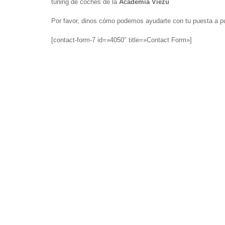
tuning de coches de la
Academia Viezu
Por favor, dinos cómo podemos ayudarte con tu puesta a p
[contact-form-7 id=»4050″ title=»Contact Form»]