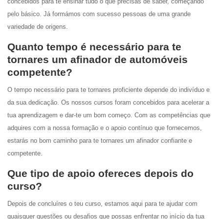
concebidos para te ensinar tudo o que precisas de saber, começando
pelo básico. Já formámos com sucesso pessoas de uma grande
variedade de origens.
Quanto tempo é necessário para te
tornares um afinador de automóveis
competente?
O tempo necessário para te tornares proficiente depende do indivíduo e
da sua dedicação. Os nossos cursos foram concebidos para acelerar a
tua aprendizagem e dar-te um bom começo. Com as competências que
adquires com a nossa formação e o apoio contínuo que fornecemos,
estarás no bom caminho para te tornares um afinador confiante e
competente.
Que tipo de apoio ofereces depois do
curso?
Depois de concluíres o teu curso, estamos aqui para te ajudar com
quaisquer questões ou desafios que possas enfrentar no início da tua