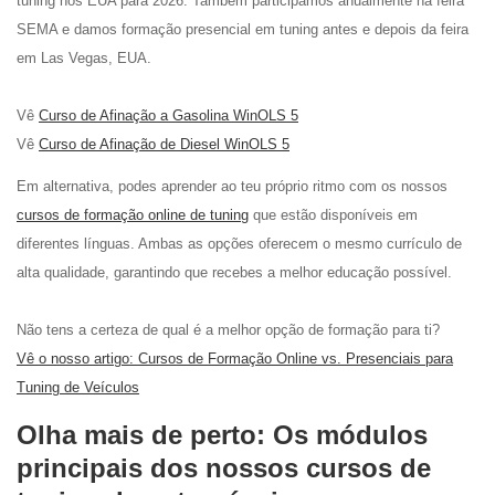
tuning nos EUA para 2026. Também participamos anualmente na feira
SEMA e damos formação presencial em tuning antes e depois da feira
em Las Vegas, EUA.
Vê
Curso de Afinação a Gasolina WinOLS 5
Vê
Curso de Afinação de Diesel WinOLS 5
Em alternativa, podes aprender ao teu próprio ritmo com os nossos
cursos de formação online de tuning
que estão disponíveis em
diferentes línguas. Ambas as opções oferecem o mesmo currículo de
alta qualidade, garantindo que recebes a melhor educação possível.
Não tens a certeza de qual é a melhor opção de formação para ti?
Vê o nosso artigo: Cursos de Formação Online vs. Presenciais para
Tuning de Veículos
Olha mais de perto: Os módulos
principais dos nossos cursos de