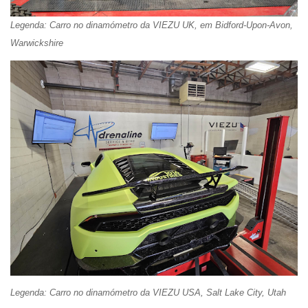
Legenda: Carro no dinamómetro da VIEZU UK, em Bidford-Upon-Avon,
Warwickshire
Legenda: Carro no dinamómetro da VIEZU USA, Salt Lake City, Utah