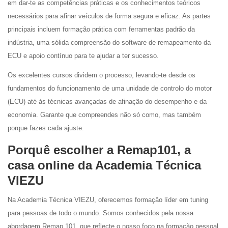
em dar-te as competências práticas e os conhecimentos teóricos
necessários para afinar veículos de forma segura e eficaz. As partes
principais incluem formação prática com ferramentas padrão da
indústria, uma sólida compreensão do software de remapeamento da
ECU e apoio contínuo para te ajudar a ter sucesso.
Os excelentes cursos dividem o processo, levando-te desde os
fundamentos do funcionamento de uma unidade de controlo do motor
(ECU) até às técnicas avançadas de afinação do desempenho e da
economia. Garante que compreendes não só como, mas também
porque fazes cada ajuste.
Porquê escolher a Remap101, a
casa online da Academia Técnica
VIEZU
Na Academia Técnica VIEZU, oferecemos formação líder em tuning
para pessoas de todo o mundo. Somos conhecidos pela nossa
abordagem Remap 101, que reflecte o nosso foco na formação pessoal