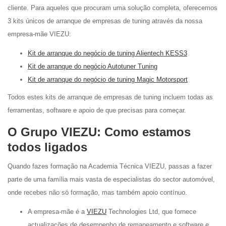
cliente. Para aqueles que procuram uma solução completa, oferecemos
3 kits únicos de arranque de empresas de tuning através da nossa
empresa-mãe VIEZU:
Kit de arranque do negócio de tuning Alientech KESS3
Kit de arranque do negócio Autotuner Tuning
Kit de arranque do negócio de tuning Magic Motorsport
Todos estes kits de arranque de empresas de tuning incluem todas as
ferramentas, software e apoio de que precisas para começar.
O Grupo VIEZU: Como estamos
todos ligados
Quando fazes formação na Academia Técnica VIEZU, passas a fazer
parte de uma família mais vasta de especialistas do sector automóvel,
onde recebes não só formação, mas também apoio contínuo.
A empresa-mãe é a
VIEZU
Technologies Ltd, que fornece
actualizações de desempenho de remapeamento e software e