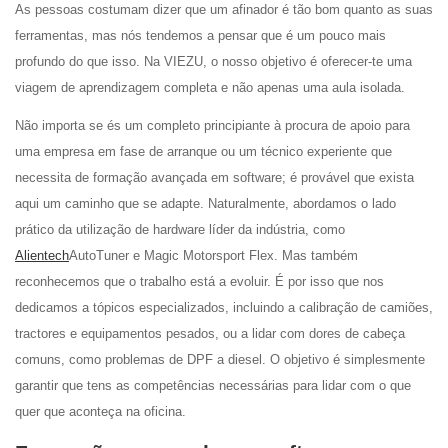
As pessoas costumam dizer que um afinador é tão bom quanto as suas
ferramentas, mas nós tendemos a pensar que é um pouco mais
profundo do que isso. Na VIEZU, o nosso objetivo é oferecer-te uma
viagem de aprendizagem completa e não apenas uma aula isolada.
Não importa se és um completo principiante à procura de apoio para
uma empresa em fase de arranque ou um técnico experiente que
necessita de formação avançada em software; é provável que exista
aqui um caminho que se adapte. Naturalmente, abordamos o lado
prático da utilização de hardware líder da indústria, como
Alientech
AutoTuner e Magic Motorsport Flex. Mas também
reconhecemos que o trabalho está a evoluir. É por isso que nos
dedicamos a tópicos especializados, incluindo a calibração de camiões,
tractores e equipamentos pesados, ou a lidar com dores de cabeça
comuns, como problemas de DPF a diesel. O objetivo é simplesmente
garantir que tens as competências necessárias para lidar com o que
quer que aconteça na oficina.