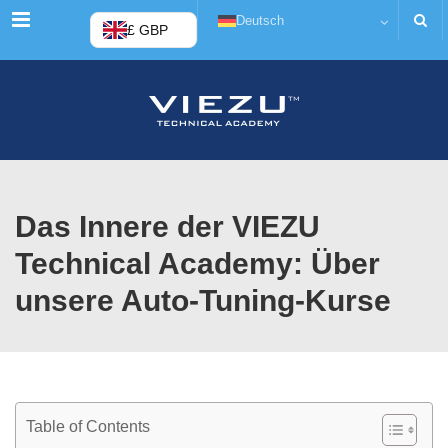
Menü
Deutsch
£ GBP
Das Innere der VIEZU
Technical Academy: Über
unsere Auto-Tuning-Kurse
Table of Contents