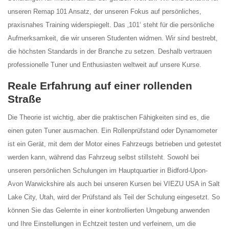
unseren Remap 101 Ansatz, der unseren Fokus auf persönliches,
praxisnahes Training widerspiegelt. Das ‚101‘ steht für die persönliche
Aufmerksamkeit, die wir unseren Studenten widmen. Wir sind bestrebt,
die höchsten Standards in der Branche zu setzen. Deshalb vertrauen
professionelle Tuner und Enthusiasten weltweit auf unsere Kurse.
Reale Erfahrung auf einer rollenden
Straße
Die Theorie ist wichtig, aber die praktischen Fähigkeiten sind es, die
einen guten Tuner ausmachen. Ein Rollenprüfstand oder Dynamometer
ist ein Gerät, mit dem der Motor eines Fahrzeugs betrieben und getestet
werden kann, während das Fahrzeug selbst stillsteht. Sowohl bei
unseren persönlichen Schulungen im Hauptquartier in Bidford-Upon-
Avon Warwickshire als auch bei unseren Kursen bei VIEZU USA in Salt
Lake City, Utah, wird der Prüfstand als Teil der Schulung eingesetzt. So
können Sie das Gelernte in einer kontrollierten Umgebung anwenden
und Ihre Einstellungen in Echtzeit testen und verfeinern, um die