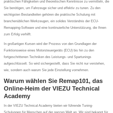
praktischen Fähigkeiten und theoretischen Kenntnisse zu vermitteln, die
Sie benötigen, um Fahrzeuge sicher und effektiv zu tunen. Zu den
wichtigsten Bestandteilen gehören die praktische Schulung mit
branchenüblichen Werkzeugen, ein solides Verständnis der ECU-
Remapping-Software und eine kontinuierliche Unterstützung, die Ihnen
zum Erfolg verhilft.
In großartigen Kursen wird der Prozess von den Grundlagen der
Funktionsweise eines Motorsteuergeräts (ECU) bis hin zu den
fortgeschrittenen Techniken des Leistungs- und Spartunings
aufgeschlüsselt. So wird sichergestellt, dass Sie nicht nur verstehen,
wie, sondern auch warum Sie jede Einstellung vornehmen.
Warum wählen Sie Remap101, das
Online-Heim der VIEZU Technical
Academy
In der VIEZU Technical Academy bieten wir führende Tuning-
Schulungen für Menschen auf der ganzen Welt an. Wir sind bekannt für