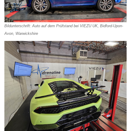
Bildunterschrift: Auto auf dem Prüfstand bei VIEZU UK, Bidford-Upon-
Avon, Warwickshire