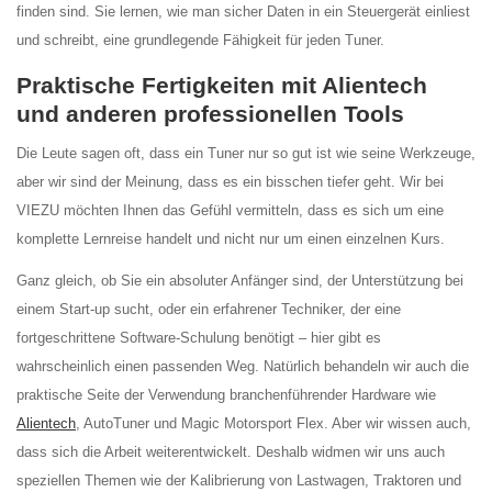
finden sind. Sie lernen, wie man sicher Daten in ein Steuergerät einliest
und schreibt, eine grundlegende Fähigkeit für jeden Tuner.
Praktische Fertigkeiten mit Alientech
und anderen professionellen Tools
Die Leute sagen oft, dass ein Tuner nur so gut ist wie seine Werkzeuge,
aber wir sind der Meinung, dass es ein bisschen tiefer geht. Wir bei
VIEZU möchten Ihnen das Gefühl vermitteln, dass es sich um eine
komplette Lernreise handelt und nicht nur um einen einzelnen Kurs.
Ganz gleich, ob Sie ein absoluter Anfänger sind, der Unterstützung bei
einem Start-up sucht, oder ein erfahrener Techniker, der eine
fortgeschrittene Software-Schulung benötigt – hier gibt es
wahrscheinlich einen passenden Weg. Natürlich behandeln wir auch die
praktische Seite der Verwendung branchenführender Hardware wie
Alientech
, AutoTuner und Magic Motorsport Flex. Aber wir wissen auch,
dass sich die Arbeit weiterentwickelt. Deshalb widmen wir uns auch
speziellen Themen wie der Kalibrierung von Lastwagen, Traktoren und