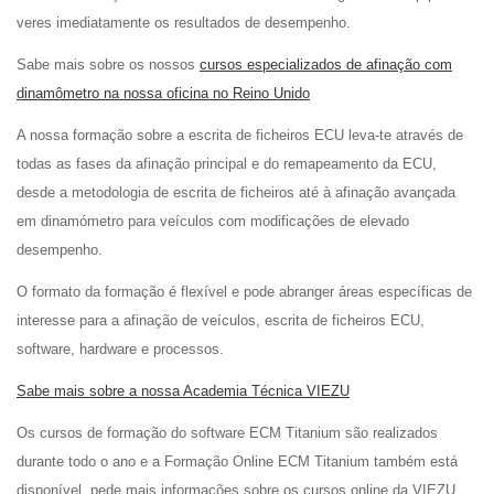
veres imediatamente os resultados de desempenho.
Sabe mais sobre os nossos
cursos especializados de afinação com
dinamômetro na nossa oficina no Reino Unido
A nossa formação sobre a escrita de ficheiros ECU leva-te através de
todas as fases da afinação principal e do remapeamento da ECU,
desde a metodologia de escrita de ficheiros até à afinação avançada
em dinamómetro para veículos com modificações de elevado
desempenho.
O formato da formação é flexível e pode abranger áreas específicas de
interesse para a afinação de veículos, escrita de ficheiros ECU,
software, hardware e processos.
Sabe mais sobre a nossa Academia Técnica VIEZU
Os cursos de formação do software ECM Titanium são realizados
durante todo o ano e a Formação Online ECM Titanium também está
disponível. pede mais informações sobre os cursos online da VIEZU.