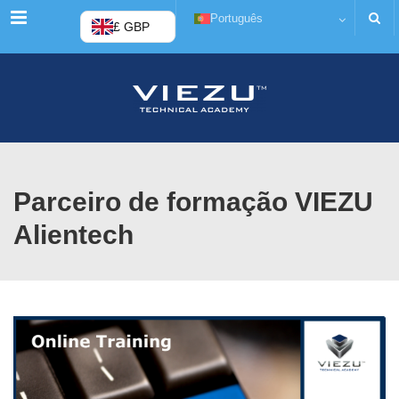
Cardápio
Português
£ GBP
Parceiro de formação VIEZU
Alientech