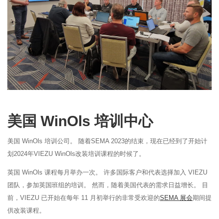
美国 WinOls 培训中心
美国 WinOls 培训公司。 随着SEMA 2023的结束，现在已经到了开始计
划2024年VIEZU WinOls改装培训课程的时候了。
英国 WinOls 课程每月举办一次。 许多国际客户和代表选择加入 VIEZU
团队，参加英国班组的培训。 然而，随着美国代表的需求日益增长。 目
前，VIEZU 已开始在每年 11 月初举行的非常受欢迎的
SEMA 展会
期间提
供改装课程。