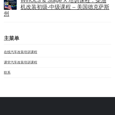
WinOLS & Stage X 培训课程：柴油
机改装初级-中级课程 – 美国德克萨斯
州
主菜单
在线汽车改装培训课程
课堂汽车改装培训课程
联系