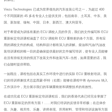
Viezu Technologies 已成为世界领先的汽车改装公司之一，为超过 400
个不同国家的 45 多名专业人士提供支持，包括南非、土耳其、中东、美
国、新加坡、缅甸、中国、日本、新西兰、澳大利亚等。
对于希望成为训练有素的 ECU 调校人员的学员，我们的文件编写和 ECU
重新标定培训课程涵盖了 ECU 调校和 ECU 重映射的各个方面。所有应
用的调校文件的构成、结构和设计都有深入的讲解。柴油和汽油/汽油改
装培训课程的唯一目的是确保提供最好的文件编写培训，使专业人员能够
在没有持续支持的情况下改装文件和改装汽车–当然，如果需要的话，我
们会随时提供帮助。
一如既往，课程包括在真实工作环境中进行的实际 ECU 重映射培训。我
们的培训师兼技术总监西蒙-怀特（右图）能够在课程中将 dynoruns 纳入
工作演示中，充分展示我们的车辆重映射和调整技术的有效性。
在成功完成 ECU 重新标定培训课程后，我们的香港代表已经完全掌握了
ECU 重新标定的所有方面！……对我们培训的反馈非常积极；在总体价
值、兴趣、相关性、乐趣、讲师表现、所用材料、管理和培训设施等方面