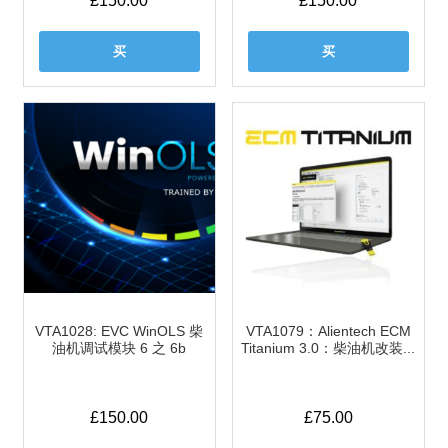
£
150.00
£
150.00
买
买
VTA1028: EVC WinOLS 柴
VTA1079：Alientech ECM
油机调试模块 6 之 6b
Titanium 3.0：柴油机改装...
£
150.00
£
75.00