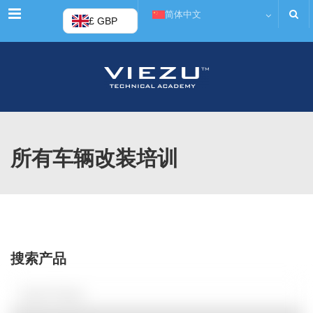
菜单
简体中文
£ GBP
所有车辆改装培训
搜索产品