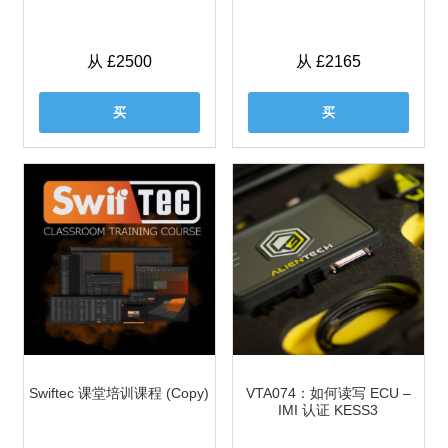
从 £2500
从 £2165
买
买
Swiftec 课堂培训课程 (Copy)
VTA074：如何读写 ECU –
IMI 认证 KESS3