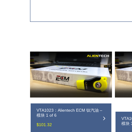
VTA1023：Alientech ECM 钛汽油 –
模块 1 of 6
VTA1
模块 3
$
101.32