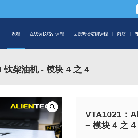
课程
在线调校培训课程
面授调谐培训课程
商店
CM 钛柴油机 - 模块 4 之 4
VTA1021：A
– 模块 4 之 4