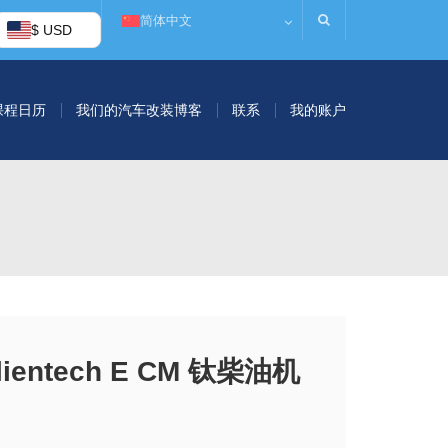
简体中文
$ USD
课程日历
我们的汽车改装博客
联系
我的账户
lientech E CM 钛柴油机