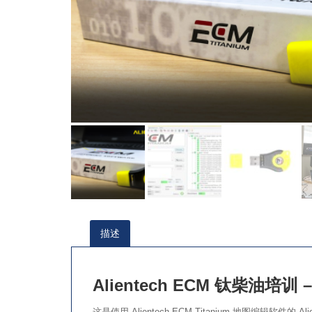
描述
Alientech ECM 钛柴油培训 
这是使用 Alientech ECM Titanium 地图编辑软件的