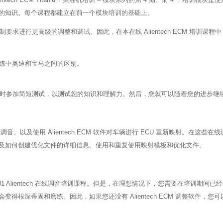
量
的知识。每个课程都建立在前一个模块培训的基础上。
要求进行更高级的调整和调试。因此，在本在线 Alientech ECM 培训
练中奥迪和宝马之间的区别。
结束时参加简短测试，以测试您的知识和理解力。然后，您就可以随着您的进步继
调音。以及使用 Alientech ECM 软件对车辆进行 ECU 重新映射。在
及如何创建优化文件的详细信息。使用和重复使用映射模板和优化文件。
01 Alientech 在线调音培训课程。但是，在理想情况下，您需要在培训期间已经
深蒂固和磨练。因此，如果您还没有 Alientech ECM 调整软件，您可以在