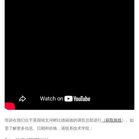
培训在我们位于英国埃文河畔比德福德的调音总部进行
（获取路线
）。如
需了解更多信息、日期和价格，请联系技术学院：