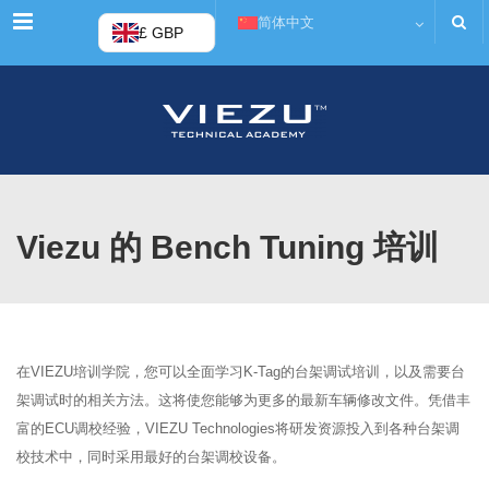
菜单
简体中文
£ GBP
Viezu 的 Bench Tuning 培训
在VIEZU培训学院，您可以全面学习K-Tag的台架调试培训，以及需要台
架调试时的相关方法。这将使您能够为更多的最新车辆修改文件。凭借丰
富的ECU调校经验，VIEZU Technologies将研发资源投入到各种台架调
校技术中，同时采用最好的台架调校设备。