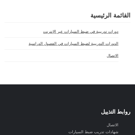
القائمة الرئيسية
دورات تدريبية في ضبط السيارات عبر الإنترنت
الدورات التدريبية لضبط السيارات في الفصول الدراسية
الاتصال
روابط التذييل
الاتصال
شهادات تدريب ضبط السيارات