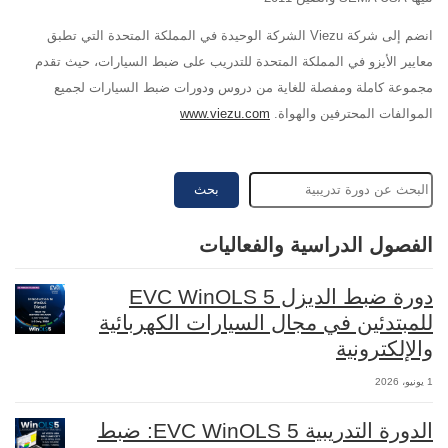
انضم إلى شركة Viezu الشركة الوحيدة في المملكة المتحدة التي تطبق
معايير الأيزو في المملكة المتحدة للتدريب على ضبط السيارات، حيث تقدم
مجموعة كاملة ومفصلة للغاية من دروس ودورات ضبط السيارات لجميع
الموالفات المحترفين والهواة.
www.viezu.com
بحث
الفصول الدراسية والفعاليات
دورة ضبط الديزل EVC WinOLS 5
للمبتدئين في مجال السيارات الكهربائية
والإلكترونية
1 يونيو، 2026
الدورة التدريبية EVC WinOLS 5: ضبط