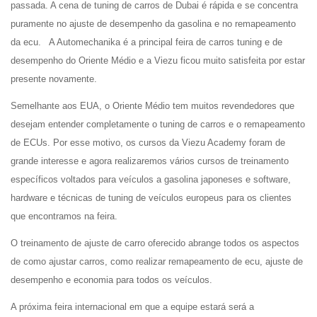
passada. A cena de tuning de carros de Dubai é rápida e se concentra
puramente no ajuste de desempenho da gasolina e no remapeamento
da ecu. A Automechanika é a principal feira de carros tuning e de
desempenho do Oriente Médio e a Viezu ficou muito satisfeita por estar
presente novamente.
Semelhante aos EUA, o Oriente Médio tem muitos revendedores que
desejam entender completamente o tuning de carros e o remapeamento
de ECUs. Por esse motivo, os cursos da Viezu Academy foram de
grande interesse e agora realizaremos vários cursos de treinamento
específicos voltados para veículos a gasolina japoneses e software,
hardware e técnicas de tuning de veículos europeus para os clientes
que encontramos na feira.
O treinamento de ajuste de carro oferecido abrange todos os aspectos
de como ajustar carros, como realizar remapeamento de ecu, ajuste de
desempenho e economia para todos os veículos.
A próxima feira internacional em que a equipe estará será a