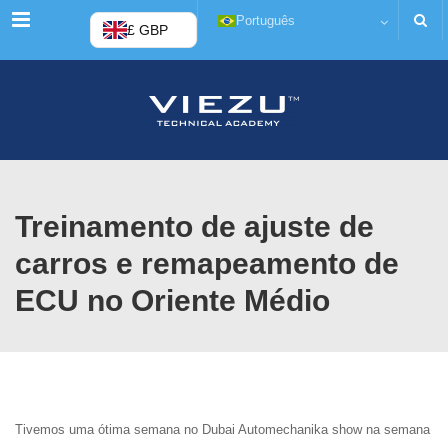
Menu
Português
£ GBP
Treinamento de ajuste de
carros e remapeamento de
ECU no Oriente Médio
Tivemos uma ótima semana no Dubai Automechanika show na semana