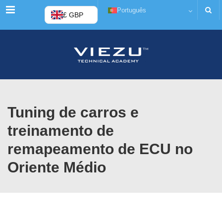
Cardápio
Português
£ GBP
Tuning de carros e
treinamento de
remapeamento de ECU no
Oriente Médio