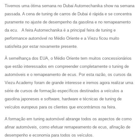
Tivemos uma ótima semana no Dubai Automechanika show na semana
passada. A cena de tuning de carros de Dubai é rápida e se concentra
puramente no ajuste de desempenho da gasolina e no remapeamento
da ecu. A feira Automechanika é a principal feira de tuning e
performance automóvel no Médio Oriente e a Viezu ficou muito
satisfeita por estar novamente presente.
À semelhança dos EUA, o Médio Oriente tem muitos concessionários
que estão interessados em compreender completamente o tuning de
automóveis e o remapeamento de ecus. Por esta razão, os cursos da
Viezu Academy foram de grande interesse e iremos agora realizar uma
série de cursos de formação específicos destinados a veículos a
gasolina japoneses e software, hardware e técnicas de tuning de
veículos europeus para os clientes que encontrámos na feira.
A formação em tuning automóvel abrange todos os aspectos de como
afinar automóveis, como efetuar remapeamento de ecus, afinação de
desempenho e economia para todos os veículos.