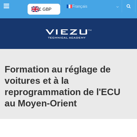
Menu
Français
£ GBP
Formation au réglage de
voitures et à la
reprogrammation de l'ECU
au Moyen-Orient