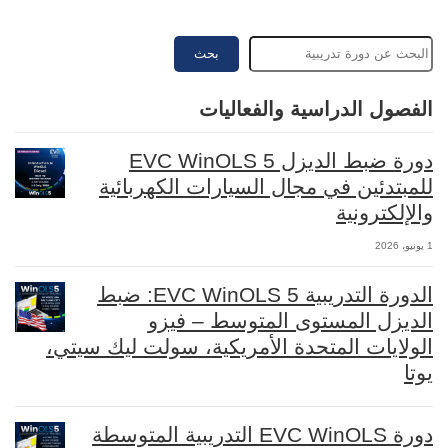
بحث
الفصول الدراسية والفعاليات
دورة ضبط الديزل EVC WinOLS 5
للمبتدئين في مجال السيارات الكهربائية
والإلكترونية
1 يونيو، 2026
الدورة التدريبية EVC WinOLS 5: ضبط
الديزل المستوى المتوسط – فيزو
الولايات المتحدة الأمريكية، سولت ليك سيتي،
يوتا
دورة EVC WinOLS التدريبية المتوسطة