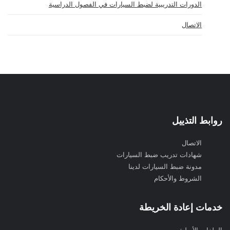
الدورات التدريبية لضبط السيارات في الفصول الدراسية
الاتصال
روابط التذييل
الاتصال
شهادات تدريب ضبط السيارات
مدونة ضبط السيارات لدينا
الشروط والأحكام
خدمات إعادة الخريطة