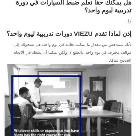
هل يمكنك حقاً تعلم ضبط السيارات في دورة
تدريبية ليوم واحد؟
لا!
إذن لماذا تقدم VIEZU دورات تدريبية ليوم واحد؟
لأنك ستندهش من مقدار ما يمكنك تعلمه في يوم واحد، هل سنحولك إلى
موالف محترف في يوم واحد، بالطبع لا، ولكن يمكننا أن نضعك في الاتجاه
الصحيح تمامًا.