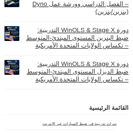
– الفصل الدراسي وورشة عمل Dyno
(بنزين/بنزين)
دورة WinOLS & Stage X التدريبية:
ضبط البنزين المستوى المبتدئ-المتوسط
– تكساس الولايات المتحدة الأمريكية
دورة WinOLS & Stage X التدريبية:
ضبط الديزل المستوى المبتدئ-المتوسط
– تكساس الولايات المتحدة الأمريكية
القائمة الرئيسية
دورات تدريبية في ضبط السيارات عبر الإنترنت