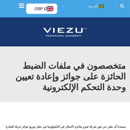
قائمة
العربية
£ GBP
متخصصون في ملفات الضبط
الحائزة على جوائز وإعادة تعيين
وحدة التحكم الإلكترونية
يسعدنا أن نعلن عن فوز شركة فيزو بجائزة
الابتكار في التكنولوجيا
في حفل توزيع جوائز غرفة التجارة