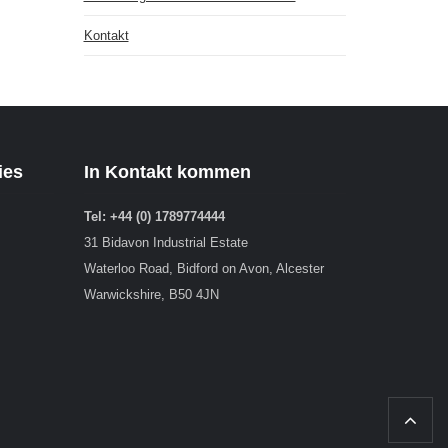
Kontakt
ies
In Kontakt kommen
Tel: +44 (0) 1789774444
31 Bidavon Industrial Estate
Waterloo Road, Bidford on Avon, Alcester
Warwickshire, B50 4JN