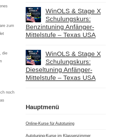
genes
WinOLS & Stage X
Schulungskurs:
ware zum
Benzintuning Anfänger-
det
Mittelstufe – Texas USA
WinOLS & Stage X
, die
Schulungskurs:
en
Dieseltuning Anfänger-
Mittelstufe – Texas USA
ich noch
das
Hauptmenü
Online-Kurse für Autotuning
Autotuning-Kurse im Klassenzimmer