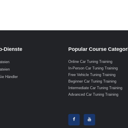
-Dienste
Popular Course Categor
Online Car Tuning Training
ateien
In-Person Car Tuning Training
ateien
Free Vehicle Tuning Training
ie Händler
Beginner Car Tuning Training
Intermediate Car Tuning Training
Advanced Car Tuning Training