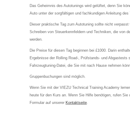
Das Geheimnis des Autotunings wird gelüftet, denn Sie könn
Auto unter der sorgfältigen und fachkundigen Anleitung de
Dieser praktische Tag zum Autotuning sollte nicht verpasst
Schreiben von Steuerkennfeldern und Techniken, die von 
werden.
Die Preise für diesen Tag beginnen bei £1000. Darin enthalt
Ergebnisse der Rolling Road-, Prüfstands- und Abgastests s
Fahrzeugtuning-Datei, die Sie mit nach Hause nehmen kön
Gruppenbuchungen sind möglich.
Wenn Sie mit der VIEZU Technical Training Academy lern
heute für den Kurs an. Wenn Sie Hilfe benötigen, rufen Sie
Formular auf unserer
Kontaktseite
.