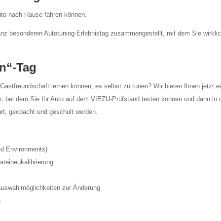
uto nach Hause fahren können.
nz besonderen Autotuning-Erlebnistag zusammengestellt, mit dem Sie wirkli
n“-Tag
Gastfreundschaft lernen können, es selbst zu tunen? Wir bieten Ihnen jetzt e
 bei dem Sie Ihr Auto auf dem VIEZU-Prüfstand testen können und dann in 
t, gecoacht und geschult werden.
ed Environments)
teineukalibrierung
uswahlmöglichkeiten zur Änderung
n