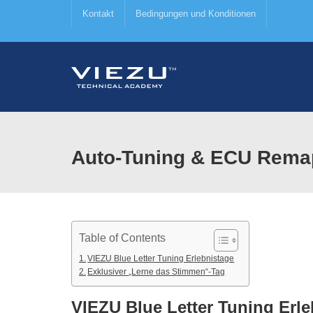
Kontakt
Bedingungen und Konditionen
Auto-Tuning & ECU Remap
Table of Contents
VIEZU Blue Letter Tuning Erlebnistage
Exklusiver „Lerne das Stimmen“-Tag
VIEZU Blue Letter Tuning Erle