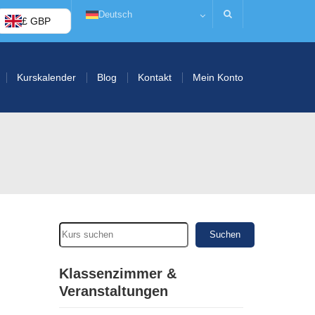
Deutsch
£ GBP
Kurskalender
Blog
Kontakt
Mein Konto
Suchen
Klassenzimmer &
Veranstaltungen