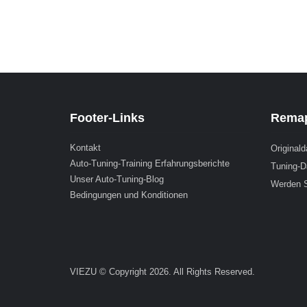
Footer-Links
Remap
Kontakt
Originald
Auto-Tuning-Training Erfahrungsberichte
Tuning-D
Unser Auto-Tuning-Blog
Werden S
Bedingungen und Konditionen
VIEZU © Copyright 2026. All Rights Reserved.