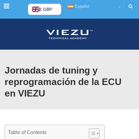
Menú
Español
£ GBP
Jornadas de tuning y
reprogramación de la ECU
en VIEZU
Table of Contents