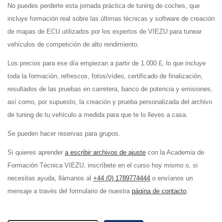
No puedes perderte esta jornada práctica de tuning de coches, que
incluye formación real sobre las últimas técnicas y software de creación
de mapas de ECU utilizados por los expertos de VIEZU para tunear
vehículos de competición de alto rendimiento.
Los precios para ese día empiezan a partir de 1.000 £, lo que incluye
toda la formación, refrescos, fotos/vídeo, certificado de finalización,
resultados de las pruebas en carretera, banco de potencia y emisiones,
así como, por supuesto, la creación y prueba personalizada del archivo
de tuning de tu vehículo a medida para que te lo lleves a casa.
Se pueden hacer reservas para grupos.
Si quieres aprender
a escribir archivos de ajuste
con la Academia de
Formación Técnica VIEZU, inscríbete en el curso hoy mismo o, si
necesitas ayuda, llámanos al
+44 (0) 1789774444
o envíanos un
mensaje a través del formulario de nuestra
página de contacto
.