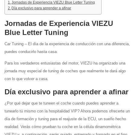
Jornadas de Experiencia VIEZU Blue Letter Tuning
Día exclusivo para aprender a afinar
Jornadas de Experiencia VIEZU
Blue Letter Tuning
Car Tuning – El día de la experiencia de conducción con una diferencia,
puedes conducirlo hasta casa.
Para los verdaderos entusiastas del motor, VIEZU ha organizado una
jornada muy especial de tuning de coches que realmente te dará algo
con lo que volver a casa.
Día exclusivo para aprender a afinar
¿Por qué dejar que te tuneen el coche cuando puedes aprender a
tunearlo tú mismo con la hospitalidad VIP? Ahora podemos ofrecerte un
día de formación y tuning para el reajuste de la ECU, un sueño hecho
realidad. Verás cómo prueban tu coche en la célula dinamométrica
VIEZU y, a continuación, serás guiado, entrenado y formado en el fino