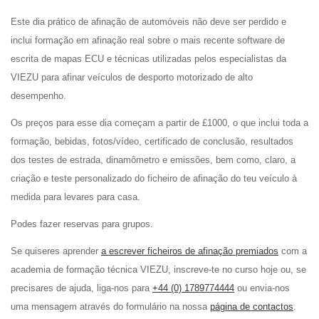
Este dia prático de afinação de automóveis não deve ser perdido e
inclui formação em afinação real sobre o mais recente software de
escrita de mapas ECU e técnicas utilizadas pelos especialistas da
VIEZU para afinar veículos de desporto motorizado de alto
desempenho.
Os preços para esse dia começam a partir de £1000, o que inclui toda a
formação, bebidas, fotos/vídeo, certificado de conclusão, resultados
dos testes de estrada, dinamômetro e emissões, bem como, claro, a
criação e teste personalizado do ficheiro de afinação do teu veículo à
medida para levares para casa.
Podes fazer reservas para grupos.
Se quiseres aprender
a escrever ficheiros de afinação premiados
com a
academia de formação técnica VIEZU, inscreve-te no curso hoje ou, se
precisares de ajuda, liga-nos para
+44 (0) 1789774444
ou envia-nos
uma mensagem através do formulário na nossa
página de contactos
.