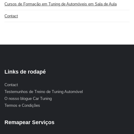
Cursos de Formação em Tuning de Automóveis em Sala de Aula
Contact
Links de rodapé
Contact
Testemunhos de Treino de Tuning Automóvel
O nosso blogue Car Tuning
Termos e Condições
Remapear Serviços