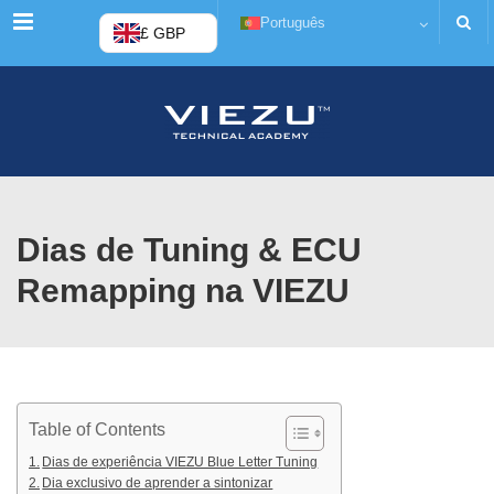
Cardápio
Português
£ GBP
Dias de Tuning & ECU
Remapping na VIEZU
Table of Contents
Dias de experiência VIEZU Blue Letter Tuning
Dia exclusivo de aprender a sintonizar