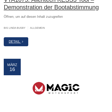
Demonstration der Bootabstimmung
Öffnen, um auf diesen Inhalt zuzugreifen
|
BIS LINDA BUSBY
ALLGEMEIN
DETAIL
MÄRZ
16