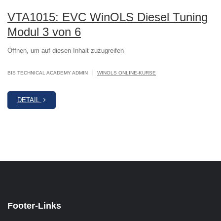
VTA1015: EVC WinOLS Diesel Tuning
Modul 3 von 6
Öffnen, um auf diesen Inhalt zuzugreifen
|
BIS TECHNICAL ACADEMY ADMIN
WINOLS ONLINE-KURSE
DETAIL
Footer-Links