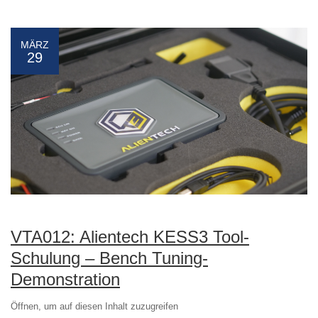
MÄRZ
29
VTA012: Alientech KESS3 Tool-
Schulung – Bench Tuning-
Demonstration
Öffnen, um auf diesen Inhalt zuzugreifen