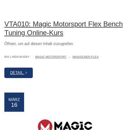
VTA010: Magic Motorsport Flex Bench
Tuning Online-Kurs
Öffnen, um auf diesen Inhalt zuzugreifen
.
|
BIS LINDA BUSBY
MAGIC MOTORSPORT
MAGISCHER FLEX
DETAIL
MÄRZ
16