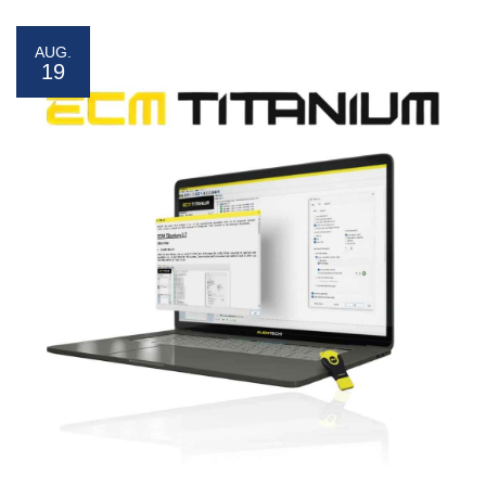
AUG.
19