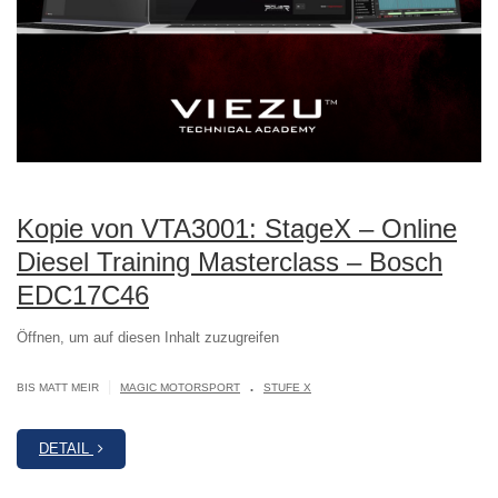
Kopie von VTA3001: StageX – Online
Diesel Training Masterclass – Bosch
EDC17C46
Öffnen, um auf diesen Inhalt zuzugreifen
.
|
BIS MATT MEIR
MAGIC MOTORSPORT
STUFE X
DETAIL