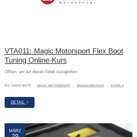
VTA011: Magic Motorsport Flex Boot
Tuning Online-Kurs
Öffnen, um auf diesen Inhalt zuzugreifen
.
.
|
BIS SIMON WHITE
MAGIC MOTORSPORT
MAGISCHER FLEX
STUFE X
DETAIL
MÄRZ
29