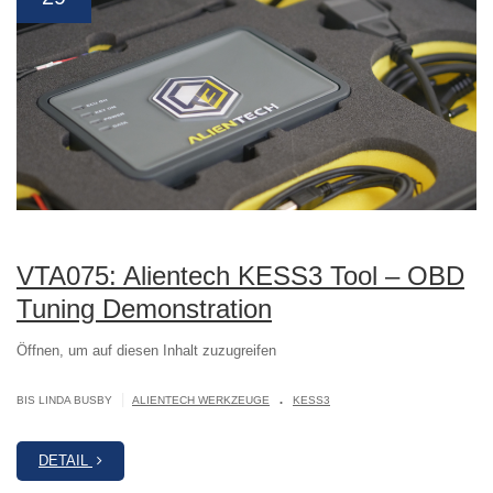
VTA075: Alientech KESS3 Tool – OBD
Tuning Demonstration
Öffnen, um auf diesen Inhalt zuzugreifen
.
|
BIS LINDA BUSBY
ALIENTECH WERKZEUGE
KESS3
DETAIL