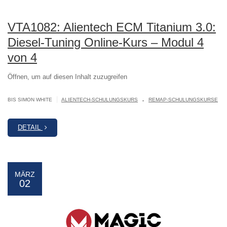
VTA1082: Alientech ECM Titanium 3.0:
Diesel-Tuning Online-Kurs – Modul 4
von 4
Öffnen, um auf diesen Inhalt zuzugreifen
.
|
BIS SIMON WHITE
ALIENTECH-SCHULUNGSKURS
REMAP-SCHULUNGSKURSE
DETAIL
MÄRZ
02