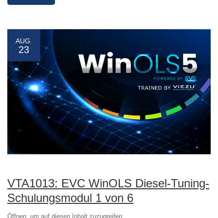
AUG.
23
VTA1013: EVC WinOLS Diesel-Tuning-
Schulungsmodul 1 von 6
Öffnen, um auf diesen Inhalt zuzugreifen