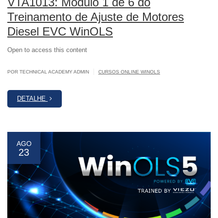
VTA1013: Módulo 1 de 6 do
Treinamento de Ajuste de Motores
Diesel EVC WinOLS
Open to access this content
|
POR TECHNICAL ACADEMY ADMIN
CURSOS ONLINE WINOLS
DETALHE
AGO
23