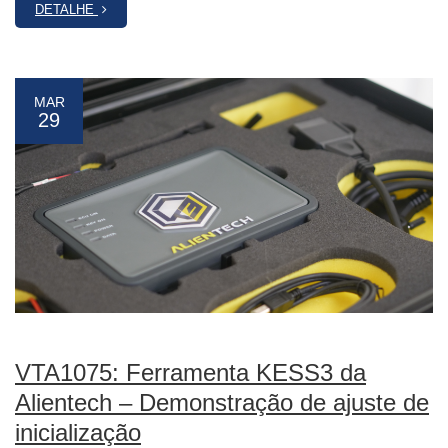
DETALHE
MAR
29
VTA1075: Ferramenta KESS3 da
Alientech – Demonstração de ajuste de
inicialização