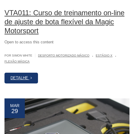
VTA011: Curso de treinamento on-line
de ajuste de bota flexível da Magic
Motorsport
Open to access this content
.
.
|
POR SIMON WHITE
DESPORTO MOTORIZADO MÁGICO
ESTÁGIO X
FLEXÃO MÁGICA
DETALHE
MAR
29