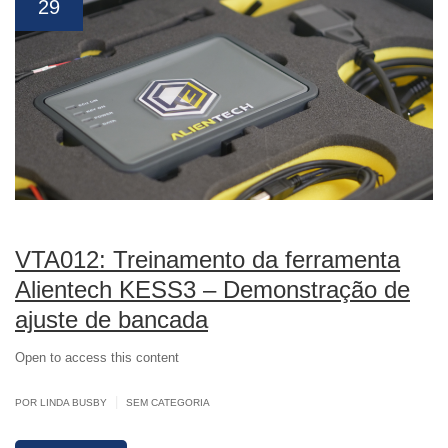
29
VTA012: Treinamento da ferramenta
Alientech KESS3 – Demonstração de
ajuste de bancada
Open to access this content
|
POR LINDA BUSBY
SEM CATEGORIA