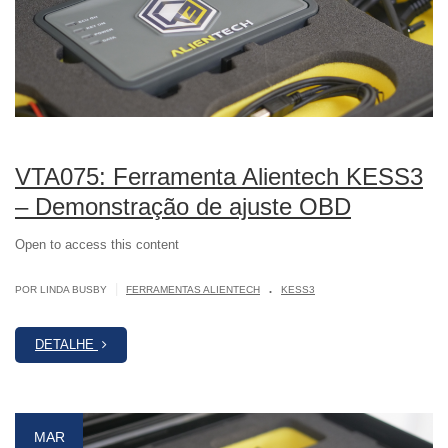
VTA075: Ferramenta Alientech KESS3
– Demonstração de ajuste OBD
Open to access this content
.
|
POR LINDA BUSBY
FERRAMENTAS ALIENTECH
KESS3
DETALHE
MAR