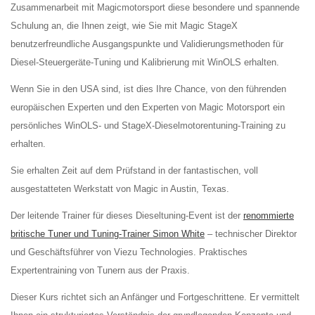
Zusammenarbeit mit Magicmotorsport diese besondere und spannende
Schulung an, die Ihnen zeigt, wie Sie mit Magic StageX
benutzerfreundliche Ausgangspunkte und Validierungsmethoden für
Diesel-Steuergeräte-Tuning und Kalibrierung mit WinOLS erhalten.
Wenn Sie in den USA sind, ist dies Ihre Chance, von den führenden
europäischen Experten und den Experten von Magic Motorsport ein
persönliches WinOLS- und StageX-Dieselmotorentuning-Training zu
erhalten.
Sie erhalten Zeit auf dem Prüfstand in der fantastischen, voll
ausgestatteten Werkstatt von Magic in Austin, Texas.
Der leitende Trainer für dieses Dieseltuning-Event ist der
renommierte
britische Tuner und Tuning-Trainer Simon White
– technischer Direktor
und Geschäftsführer von Viezu Technologies. Praktisches
Expertentraining von Tunern aus der Praxis.
Dieser Kurs richtet sich an Anfänger und Fortgeschrittene. Er vermittelt