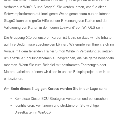
Ihnen ein strukturiertes Verständnis der grundlegenden Konzepte und
Verfahren in WinOLS und StageX. Sie werden lernen, wie Sie diese
Softwareplattformen auf intelligente Weise gemeinsam nutzen können –
StageX kann eine große Hilfe bei der Erkennung von Karten und der
Validierung von Karten in der ‚leeren Leinwand‘ von WinOLS sein.
Die Gruppengröße bei unseren Kursen ist klein, so dass wir die Inhalte
auf Ihre Bedürfnisse zuschneiden können. Wir empfehlen Ihnen, sich im
Voraus mit dem leitenden Trainer Simon White in Verbindung zu setzen,
um spezielle Schulungsthemen zu besprechen, die Sie gerne behandeln
möchten. Wenn Sie zum Beispiel mit bestimmten Fahrzeugen oder
Motoren arbeiten, können wir diese in unsere Beispielprojekte im Kurs
einbeziehen.
Am Ende dieses 3-tägigen Kurses werden Sie in der Lage sein:
Komplexe Diesel-ECU-Strategien verstehen und beherrschen
Identifizieren, verifizieren und strukturieren Sie wichtige
Dieselkarten in WinOLS