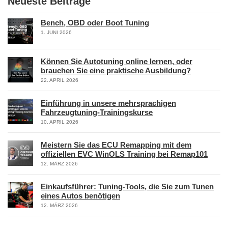
Neueste Beiträge
Bench, OBD oder Boot Tuning
1. JUNI 2026
Können Sie Autotuning online lernen, oder
brauchen Sie eine praktische Ausbildung?
22. APRIL 2026
Einführung in unsere mehrsprachigen
Fahrzeugtuning-Trainingskurse
10. APRIL 2026
Meistern Sie das ECU Remapping mit dem
offiziellen EVC WinOLS Training bei Remap101
12. MÄRZ 2026
Einkaufsführer: Tuning-Tools, die Sie zum Tunen
eines Autos benötigen
12. MÄRZ 2026