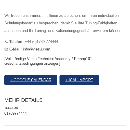
Wir freuen uns immer, mit Ihnen zu sprechen, um Ihren individuellen
Schulungsbedarf zu besprechen, damit Sie Ihre Tuning-Fähigkeiten
ausbauen und Ihr Tuning- und Kalibrierungsgeschäft erweitern können:
📞
Telefon
: +44 (0)1789 774444
📧
E-Mail
:
info@viezu.com
[Vollständige Viezu Technical Academy / Remap101
Geschäftsbedingungen
anzeigen]
+ GOOGLE CALENDAR
+ ICAL IMPORT
MEHR DETAILS
TELEFON
01789774444