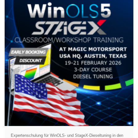
Expertenschulung für WinOLS- und StageX-Dieseltuning in den