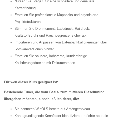
Nutzen Sie StageX für eine schnellere und genauere
Kartenfindung
Erstellen Sie professionelle Mappacks und organisierte
Projektstrukturen
Stimmen Sie Drehmoment, Ladedruck, Raildruck,
Kraftstoffzufuhr und Rauchbegrenzer sicher ab.
Importieren und Anpassen von Datenbankkalibrierungen über
Softwareversionen hinweg
Erstellen Sie saubere, kohärente, kundenfertige
Kalibrierungsdateien mit Dokumentation
Für wen dieser Kurs geeignet ist:
Bestehende Tuner, die vom Basis- zum mittleren Dieseltuning
übergehen möchten, einschließlich derer, die:
Sie benutzen WinOLS bereits auf Anfängerniveau
Kann grundlegende Kennfelder identifizieren, möchte aber die