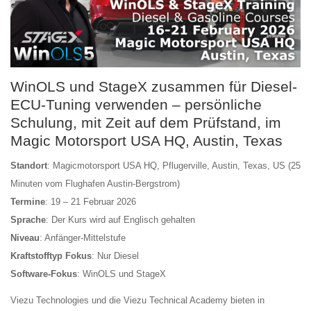
WinOLS und StageX zusammen für Diesel-
ECU-Tuning verwenden – persönliche
Schulung, mit Zeit auf dem Prüfstand, im
Magic Motorsport USA HQ, Austin, Texas
Standort
: Magicmotorsport USA HQ, Pflugerville, Austin, Texas, US (25
Minuten vom Flughafen Austin-Bergstrom)
Termine
: 19 – 21 Februar 2026
Sprache
: Der Kurs wird auf Englisch gehalten
Niveau
: Anfänger-Mittelstufe
Kraftstofftyp Fokus
: Nur Diesel
Software-Fokus
: WinOLS und StageX
Viezu Technologies und die Viezu Technical Academy bieten in