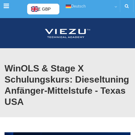
Menü
Deutsch
£ GBP
WinOLS & Stage X
Schulungskurs: Dieseltuning
Anfänger-Mittelstufe - Texas
USA