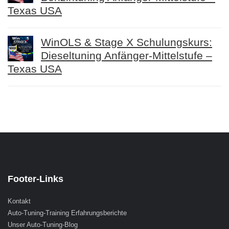
Texas USA
WinOLS & Stage X Schulungskurs:
Dieseltuning Anfänger-Mittelstufe –
Texas USA
Footer-Links
Kontakt
Auto-Tuning-Training Erfahrungsberichte
Unser Auto-Tuning-Blog