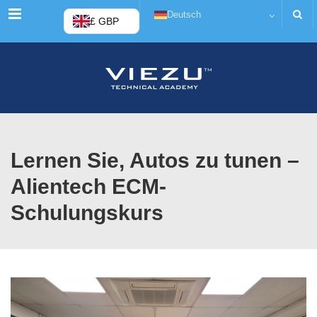
Menü
Deutsch
£ GBP
Lernen Sie, Autos zu tunen –
Alientech ECM-
Schulungskurs