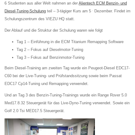
6 Studenten aus aller Welt nahmen an der
Alientech ECM Benzin- und
.
Diesel-Tuning-Schulung
teil – 3-tägiger Kurs am 5
Dezember. Findet im
Schulungszentrum des VIEZU HQ statt.
Der Ablauf und die Struktur der Schulung waren wie folgt
Tag 1 – Einführung in die ECM Titanium Remapping Software
Tag 2 – Fokus auf Dieselmotor-Tuning
Tag 3 – Fokus auf Benzinmotor-Tuning
Beim Diesel-Training am zweiten Tag wurde ein Peugeot-Diesel EDC17-
C60 bei der Live-Tuning- und Prüfstandssitzung sowie beim Passat
EDC17 Cp14-Tuning und Remapping verwendet.
Und an Tag 3 des Benzin-Tuning-Trainings wurde ein Range Rover 5.0
Med17.8.32 Steuergerät für das Live-Dyno-Tuning verwendet. Sowie ein
Golf 2.0 Tsi MED17.5 Steuergerät.